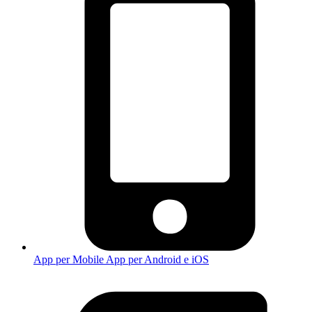
App per Mobile
App per Android e iOS