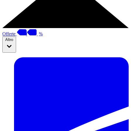
Offerte
%
Altro