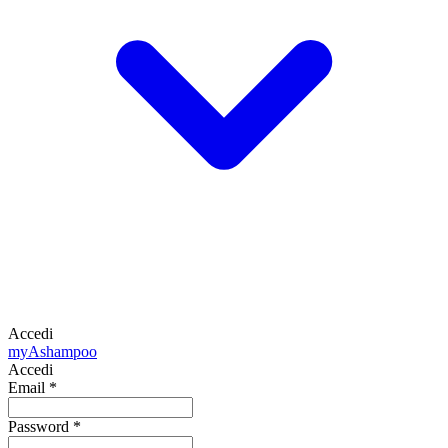
Accedi
my
Ashampoo
Accedi
Email
*
Password
*