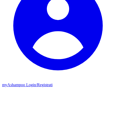
my
Ashampoo
Login
/
Registrati