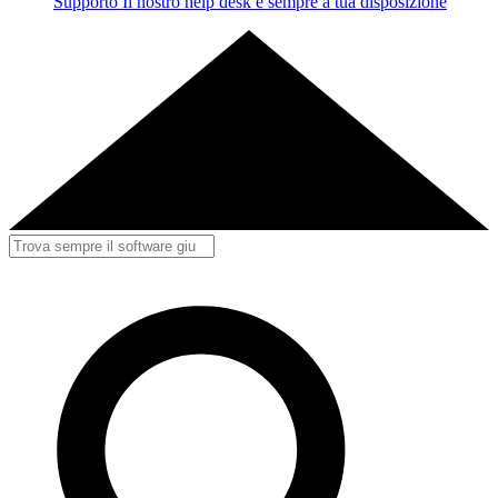
Supporto
Il nostro help desk è sempre a tua disposizione