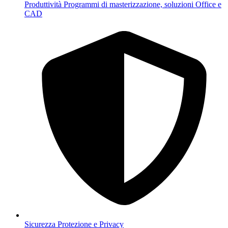
Produttività
Programmi di masterizzazione, soluzioni Office e
CAD
Sicurezza
Protezione e Privacy