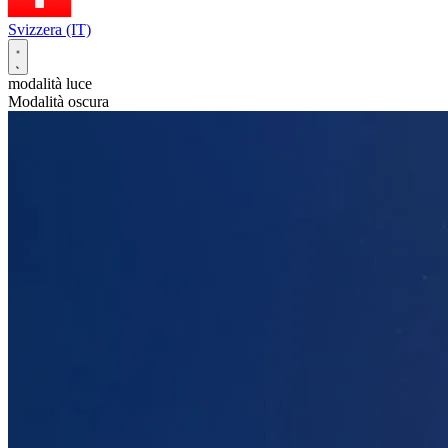
Svizzera (IT)
modalità luce
Modalità oscura