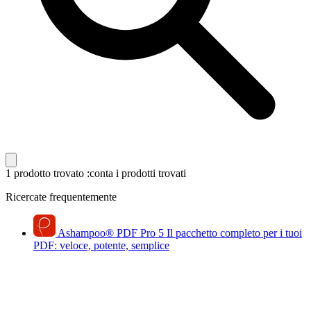
1 prodotto trovato
:conta i prodotti trovati
Ricercate frequentemente
Ashampoo
®
PDF Pro 5
Il pacchetto completo per i tuoi
PDF: veloce, potente, semplice