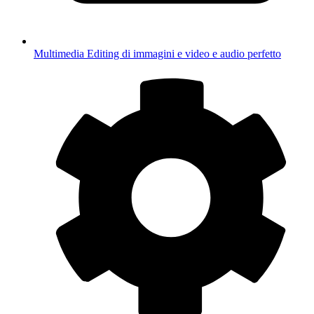
Multimedia
Editing di immagini e video e audio perfetto