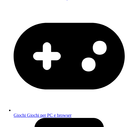
Giochi
Giochi per PC e browser