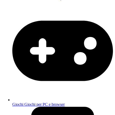
Giochi
Giochi per PC e browser