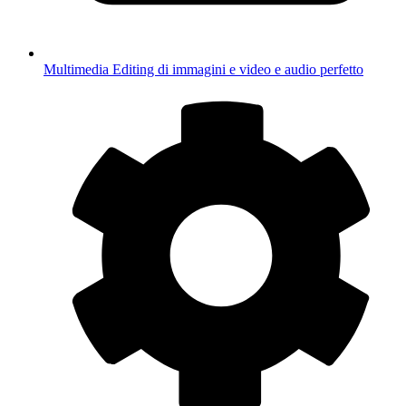
Multimedia
Editing di immagini e video e audio perfetto