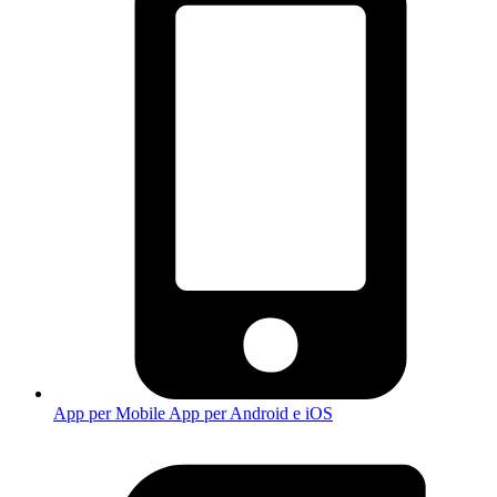
App per Mobile
App per Android e iOS