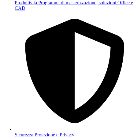
Produttività
Programmi di masterizzazione, soluzioni Office e
CAD
Sicurezza
Protezione e Privacy