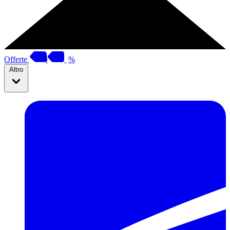
Offerte
%
Altro