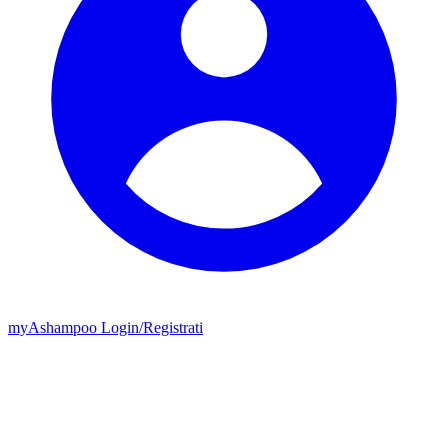
my
Ashampoo
Login
/
Registrati