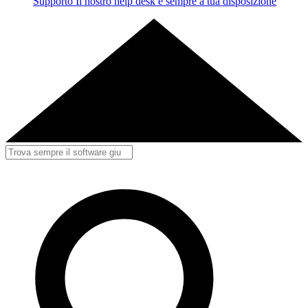
Supporto
Il nostro help desk è sempre a tua disposizione