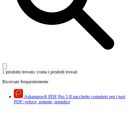
1 prodotto trovato
:conta i prodotti trovati
Ricercate frequentemente
Ashampoo
®
PDF Pro 5
Il pacchetto completo per i tuoi
PDF: veloce, potente, semplice