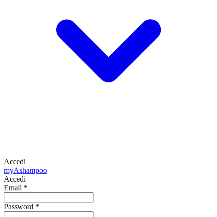
Accedi
my
Ashampoo
Accedi
Email
*
Password
*