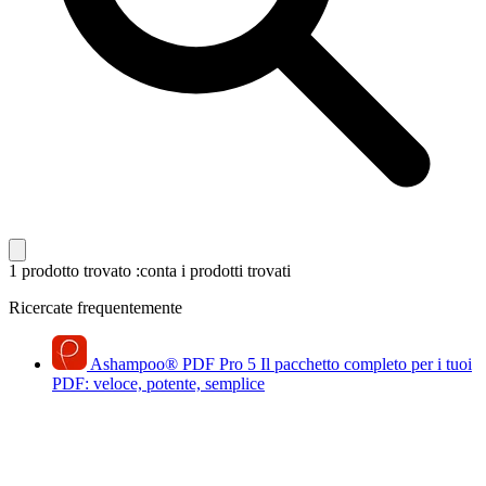
1 prodotto trovato
:conta i prodotti trovati
Ricercate frequentemente
Ashampoo
®
PDF Pro 5
Il pacchetto completo per i tuoi
PDF: veloce, potente, semplice