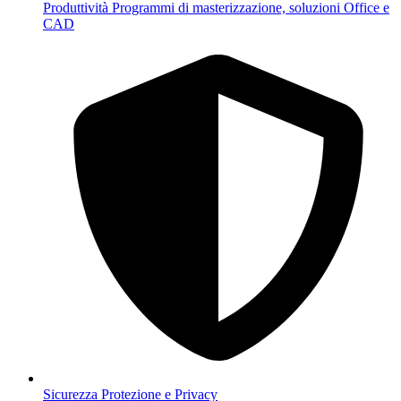
Produttività
Programmi di masterizzazione, soluzioni Office e
CAD
Sicurezza
Protezione e Privacy