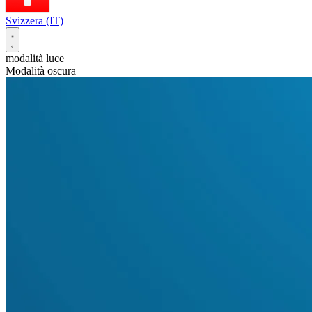
Svizzera (IT)
modalità luce
Modalità oscura