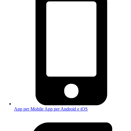
App per Mobile
App per Android e iOS