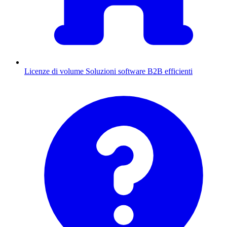
Licenze di volume
Soluzioni software B2B efficienti