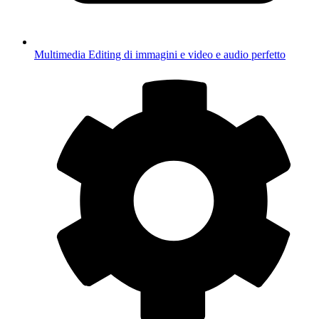
Multimedia
Editing di immagini e video e audio perfetto