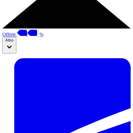
Offerte
%
Altro