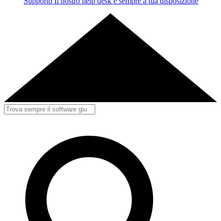
Supporto
Il nostro help desk è sempre a tua disposizione