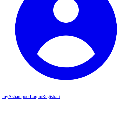
my
Ashampoo
Login
/
Registrati