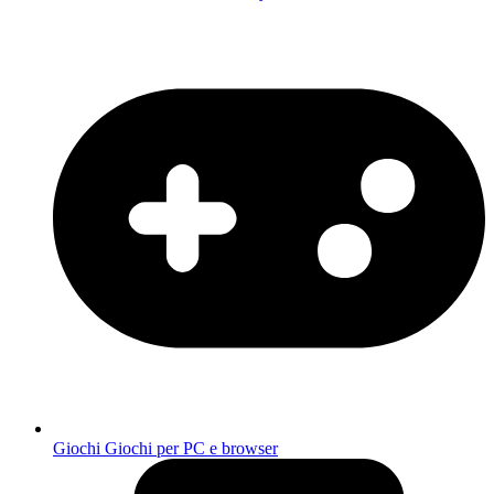
Giochi
Giochi per PC e browser