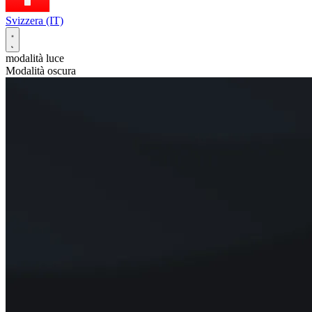
Svizzera (IT)
modalità luce
Modalità oscura