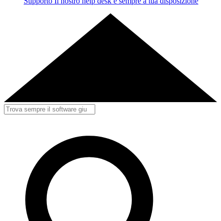
Supporto
Il nostro help desk è sempre a tua disposizione