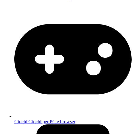
Giochi
Giochi per PC e browser