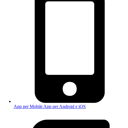
App per Mobile
App per Android e iOS