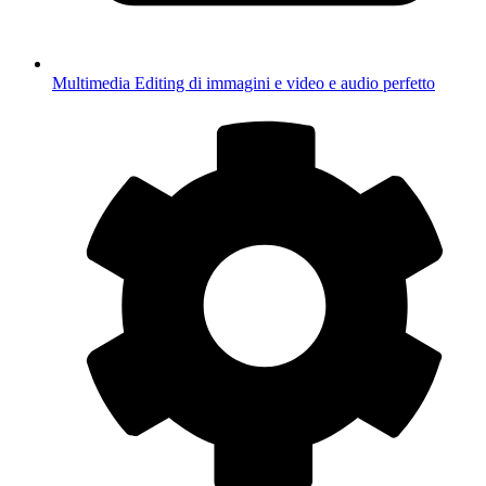
Multimedia
Editing di immagini e video e audio perfetto