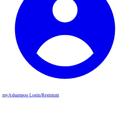
my
Ashampoo
Login
/
Registrati