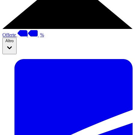
Offerte
%
Altro