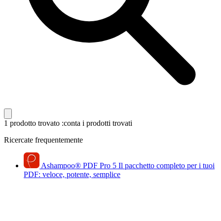
1 prodotto trovato
:conta i prodotti trovati
Ricercate frequentemente
Ashampoo
®
PDF Pro 5
Il pacchetto completo per i tuoi
PDF: veloce, potente, semplice