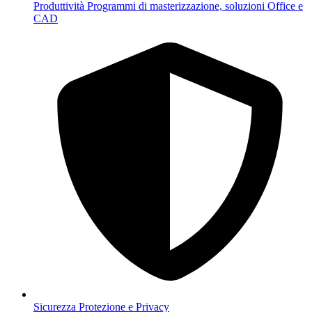
Produttività
Programmi di masterizzazione, soluzioni Office e
CAD
Sicurezza
Protezione e Privacy