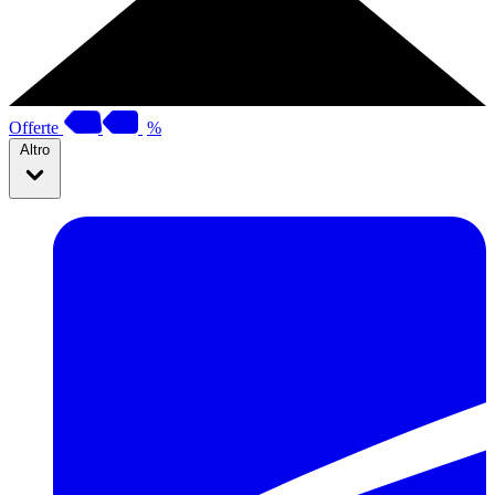
Offerte
%
Altro