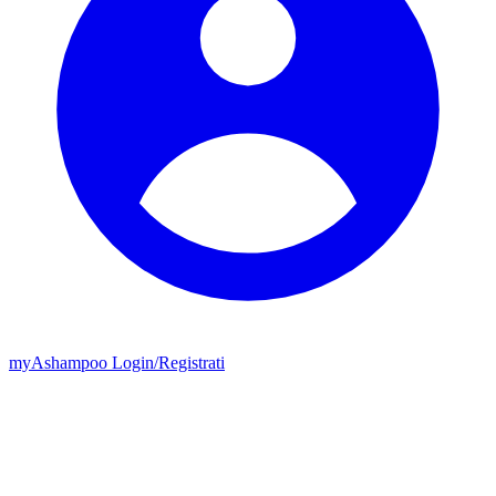
my
Ashampoo
Login
/
Registrati