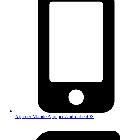
App per Mobile
App per Android e iOS