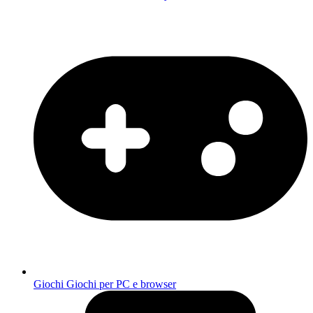
Giochi
Giochi per PC e browser