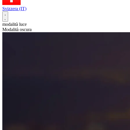
Svizzera (IT)
modalità luce
Modalità oscura