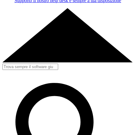
Supporto
Il nostro help desk è sempre a tua disposizione