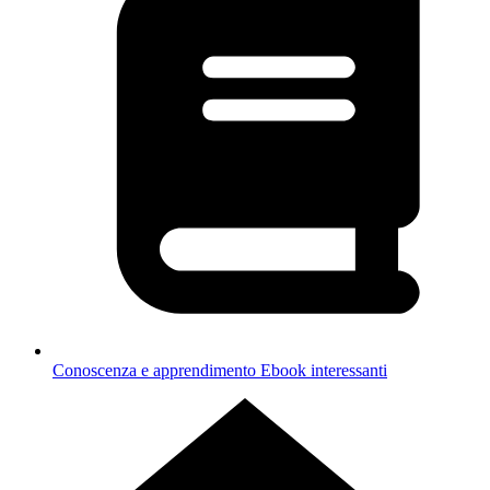
Conoscenza e apprendimento
Ebook interessanti