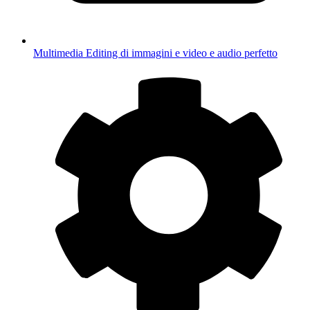
Multimedia
Editing di immagini e video e audio perfetto