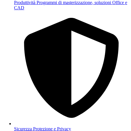
Produttività
Programmi di masterizzazione, soluzioni Office e
CAD
Sicurezza
Protezione e Privacy