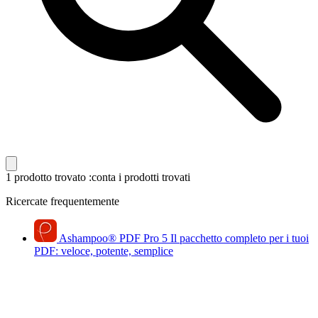
1 prodotto trovato
:conta i prodotti trovati
Ricercate frequentemente
Ashampoo
®
PDF Pro 5
Il pacchetto completo per i tuoi
PDF: veloce, potente, semplice