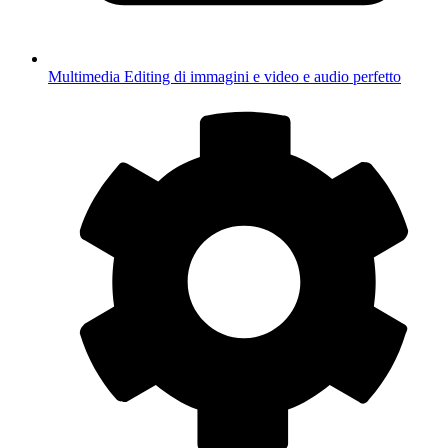
Multimedia
Editing di immagini e video e audio perfetto