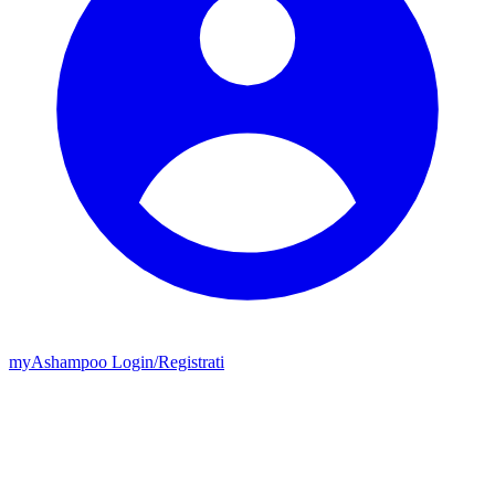
my
Ashampoo
Login
/
Registrati