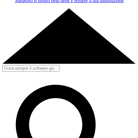
Supporto
Il nostro help desk è sempre a tua disposizione