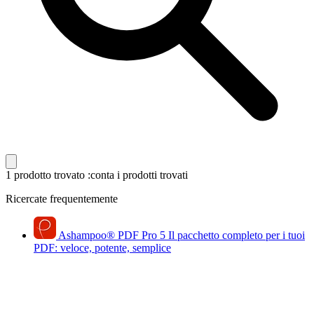
1 prodotto trovato
:conta i prodotti trovati
Ricercate frequentemente
Ashampoo
®
PDF Pro 5
Il pacchetto completo per i tuoi
PDF: veloce, potente, semplice