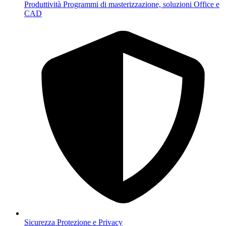
Produttività
Programmi di masterizzazione, soluzioni Office e
CAD
Sicurezza
Protezione e Privacy