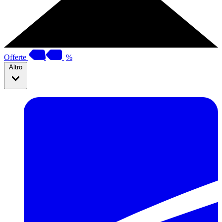
Offerte
%
Altro