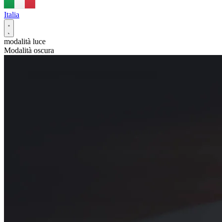
Italia
modalità luce
Modalità oscura