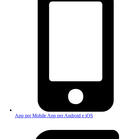
App per Mobile
App per Android e iOS