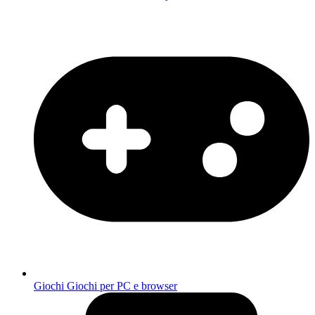
Giochi
Giochi per PC e browser