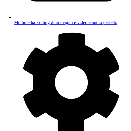
Multimedia
Editing di immagini e video e audio perfetto