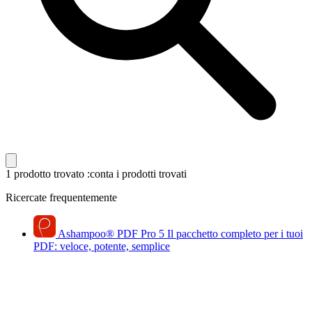
1 prodotto trovato
:conta i prodotti trovati
Ricercate frequentemente
Ashampoo
®
PDF Pro 5
Il pacchetto completo per i tuoi
PDF: veloce, potente, semplice