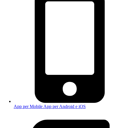
App per Mobile
App per Android e iOS