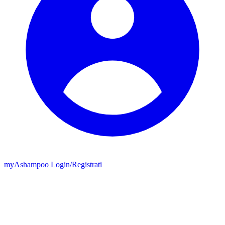
my
Ashampoo
Login
/
Registrati