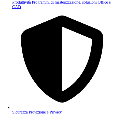
Produttività
Programmi di masterizzazione, soluzioni Office e
CAD
Sicurezza
Protezione e Privacy