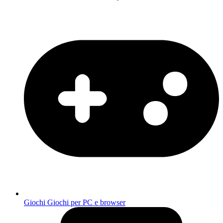
Giochi
Giochi per PC e browser