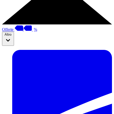
Offerte
%
Altro