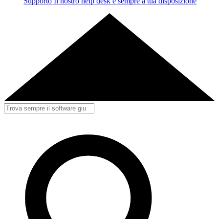
Supporto
Il nostro help desk è sempre a tua disposizione