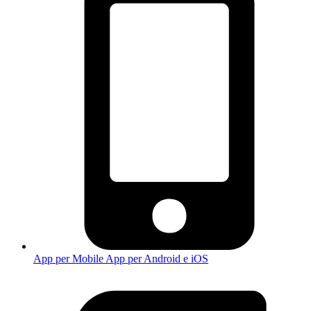
App per Mobile
App per Android e iOS