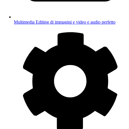
Multimedia
Editing di immagini e video e audio perfetto