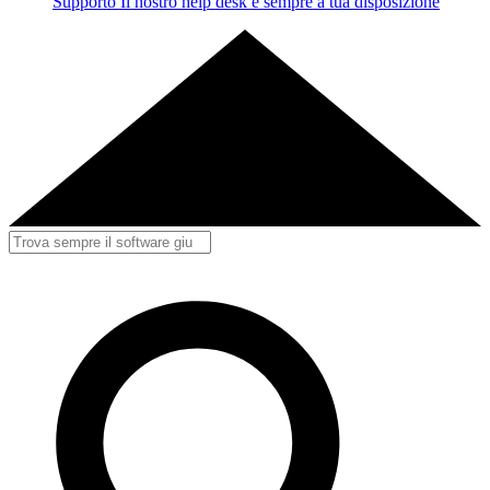
Supporto
Il nostro help desk è sempre a tua disposizione