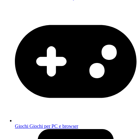
Giochi
Giochi per PC e browser