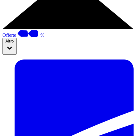
Offerte
%
Altro