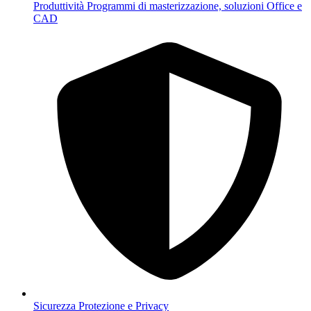
Produttività
Programmi di masterizzazione, soluzioni Office e
CAD
Sicurezza
Protezione e Privacy