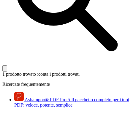
1 prodotto trovato
:conta i prodotti trovati
Ricercate frequentemente
Ashampoo
®
PDF Pro 5
Il pacchetto completo per i tuoi
PDF: veloce, potente, semplice