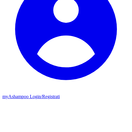
my
Ashampoo
Login
/
Registrati