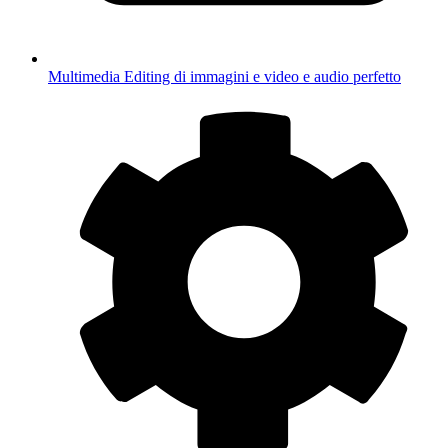
Multimedia
Editing di immagini e video e audio perfetto