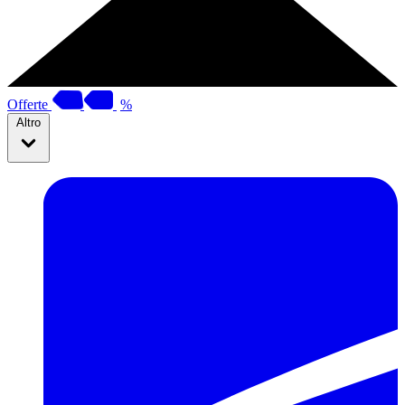
Offerte
%
Altro