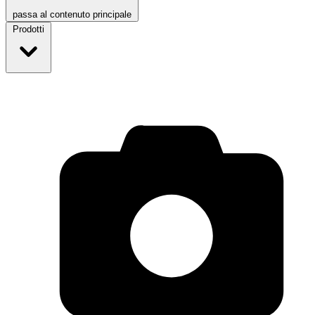
passa al contenuto principale
Prodotti