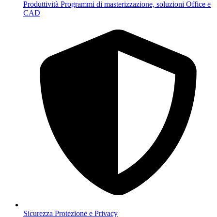
Produttività
Programmi di masterizzazione, soluzioni Office e
CAD
Sicurezza
Protezione e Privacy