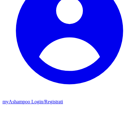
my
Ashampoo
Login
/
Registrati