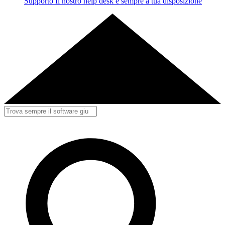
Supporto
Il nostro help desk è sempre a tua disposizione