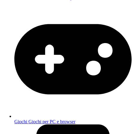
Giochi
Giochi per PC e browser