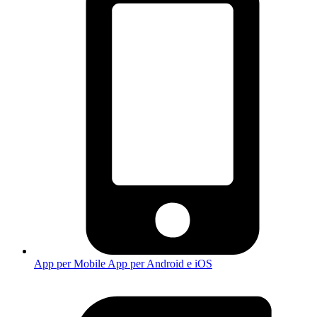
App per Mobile
App per Android e iOS