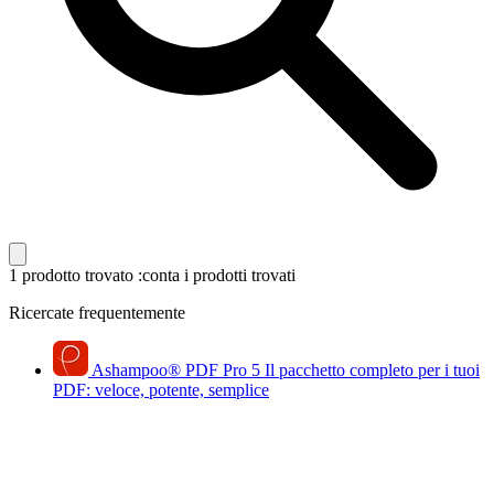
1 prodotto trovato
:conta i prodotti trovati
Ricercate frequentemente
Ashampoo
®
PDF Pro 5
Il pacchetto completo per i tuoi
PDF: veloce, potente, semplice