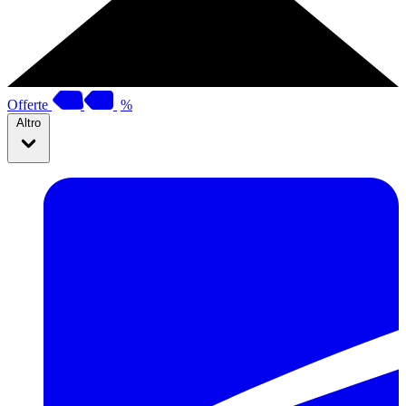
Offerte
%
Altro