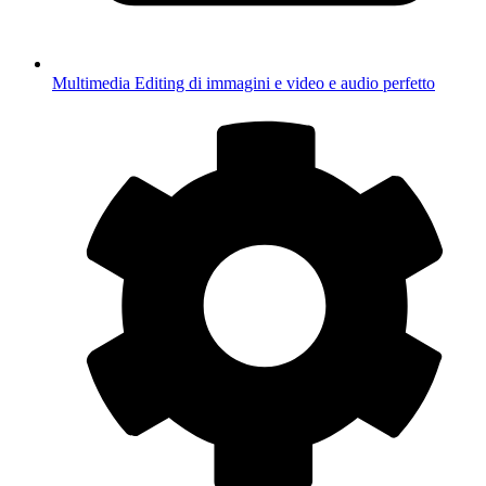
Multimedia
Editing di immagini e video e audio perfetto