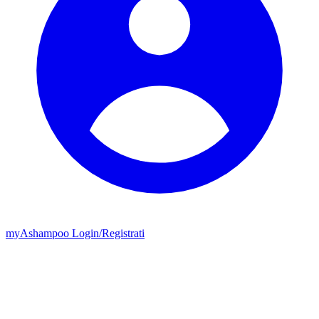
my
Ashampoo
Login
/
Registrati