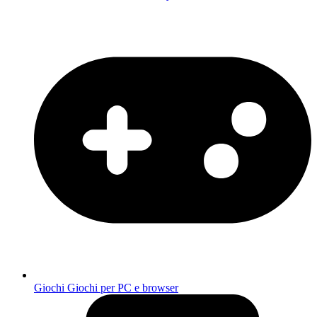
Giochi
Giochi per PC e browser