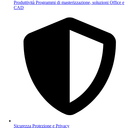
Produttività
Programmi di masterizzazione, soluzioni Office e
CAD
Sicurezza
Protezione e Privacy