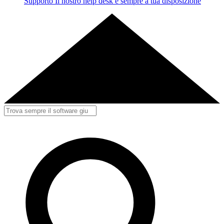
Supporto
Il nostro help desk è sempre a tua disposizione