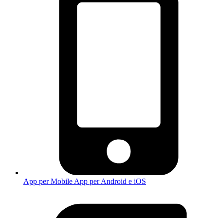
App per Mobile
App per Android e iOS