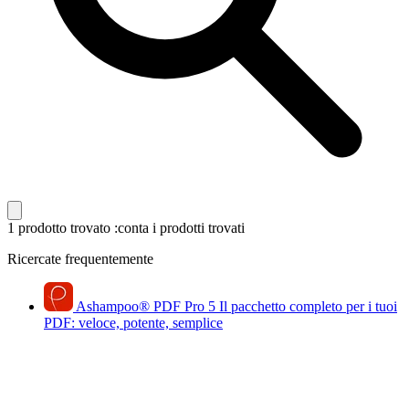
1 prodotto trovato
:conta i prodotti trovati
Ricercate frequentemente
Ashampoo
®
PDF Pro 5
Il pacchetto completo per i tuoi
PDF: veloce, potente, semplice