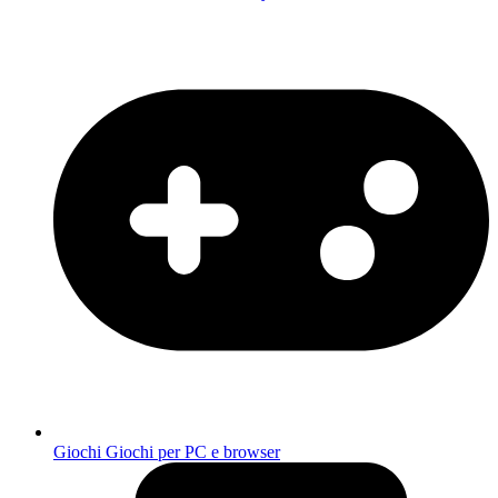
Giochi
Giochi per PC e browser