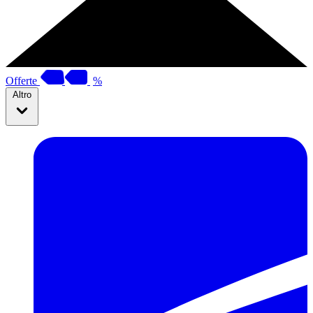
Offerte
%
Altro