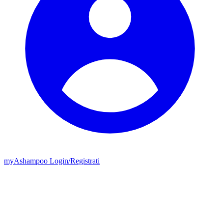
my
Ashampoo
Login
/
Registrati