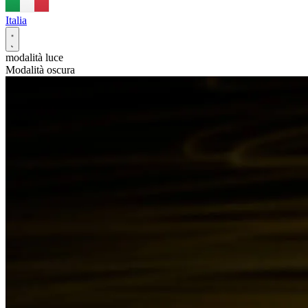
Italia
modalità luce
Modalità oscura