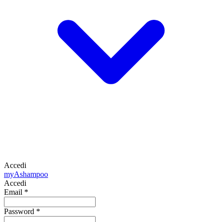
Accedi
my
Ashampoo
Accedi
Email
*
Password
*