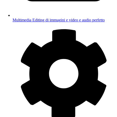
Multimedia
Editing di immagini e video e audio perfetto