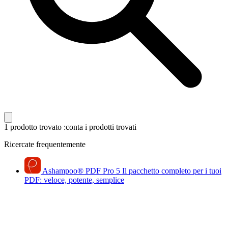
1 prodotto trovato
:conta i prodotti trovati
Ricercate frequentemente
Ashampoo
®
PDF Pro 5
Il pacchetto completo per i tuoi
PDF: veloce, potente, semplice