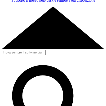
Supporto
Il nostro help desk è sempre a tua disposizione