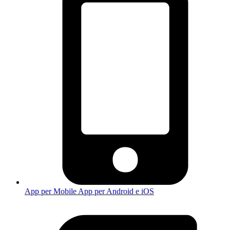
App per Mobile
App per Android e iOS