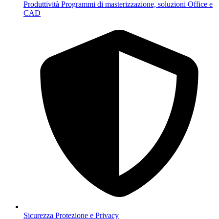
Produttività
Programmi di masterizzazione, soluzioni Office e
CAD
Sicurezza
Protezione e Privacy