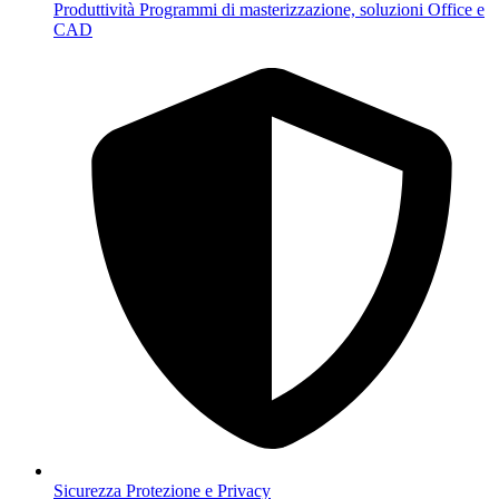
Produttività
Programmi di masterizzazione, soluzioni Office e
CAD
Sicurezza
Protezione e Privacy