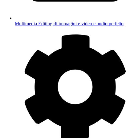
Multimedia
Editing di immagini e video e audio perfetto