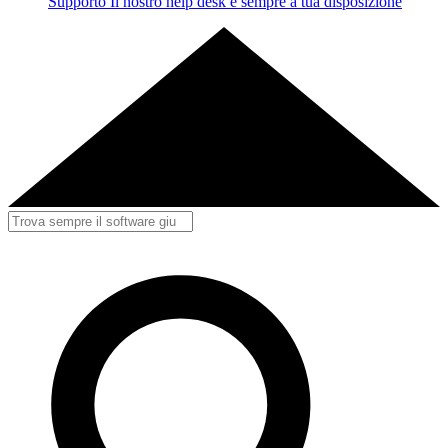
Supporto
Il nostro help desk è sempre a tua disposizione