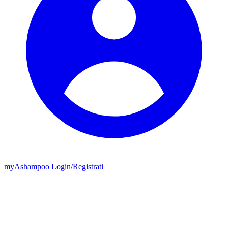
my
Ashampoo
Login
/
Registrati