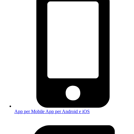
App per Mobile
App per Android e iOS