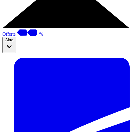
Offerte
%
Altro