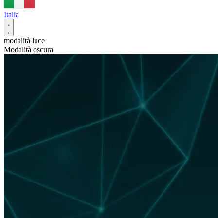
Italia
modalità luce
Modalità oscura