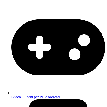
Giochi
Giochi per PC e browser