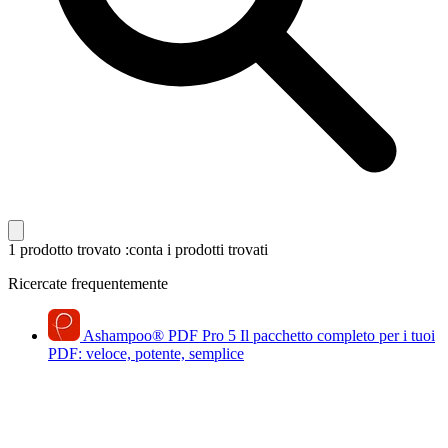
1 prodotto trovato
:conta i prodotti trovati
Ricercate frequentemente
Ashampoo
®
PDF Pro 5
Il pacchetto completo per i tuoi
PDF: veloce, potente, semplice