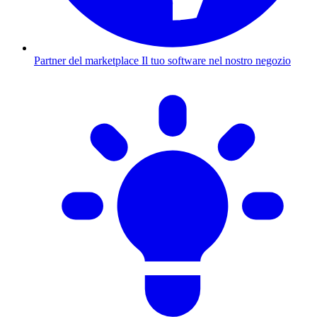
Partner del marketplace
Il tuo software nel nostro negozio