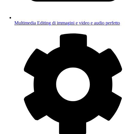
Multimedia
Editing di immagini e video e audio perfetto