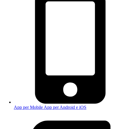
App per Mobile
App per Android e iOS