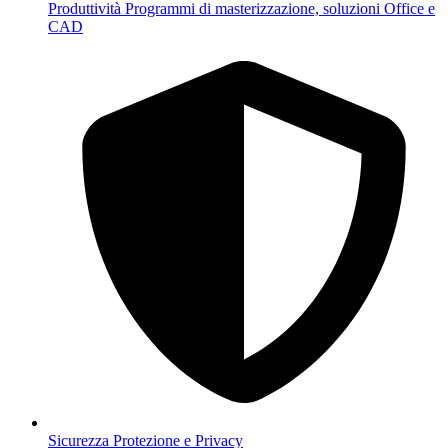
Produttività
Programmi di masterizzazione, soluzioni Office e
CAD
Sicurezza
Protezione e Privacy