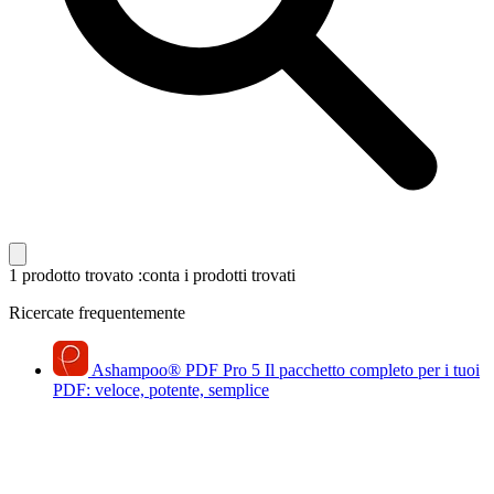
1 prodotto trovato
:conta i prodotti trovati
Ricercate frequentemente
Ashampoo
®
PDF Pro 5
Il pacchetto completo per i tuoi
PDF: veloce, potente, semplice