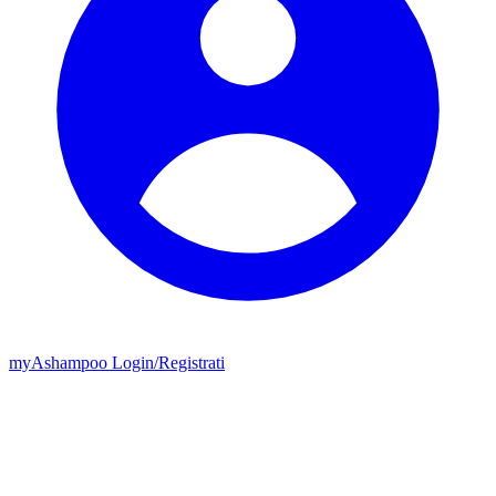
my
Ashampoo
Login
/
Registrati