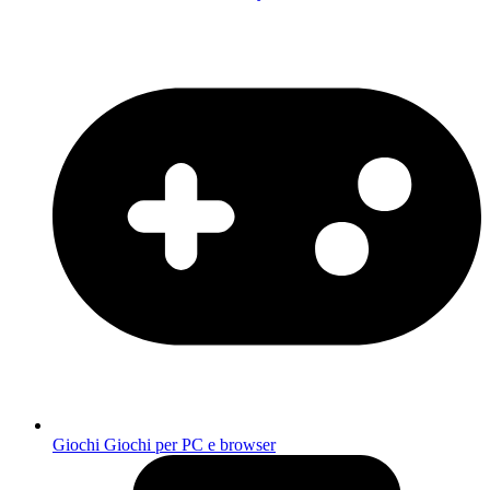
Giochi
Giochi per PC e browser