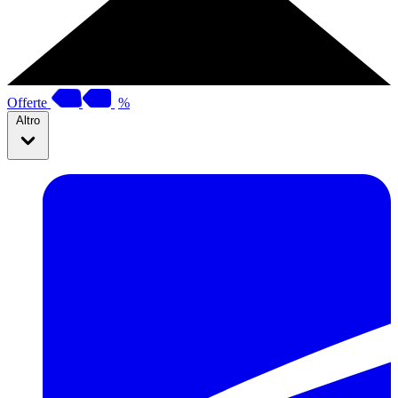
Offerte
%
Altro