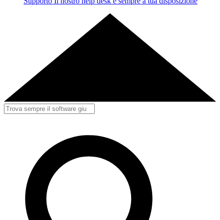
Supporto
Il nostro help desk è sempre a tua disposizione