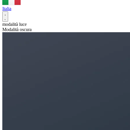
Italia
modalità luce
Modalità oscura