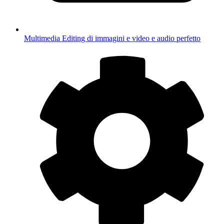
Multimedia
Editing di immagini e video e audio perfetto