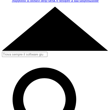
Supporto
Il nostro help desk è sempre a tua disposizione