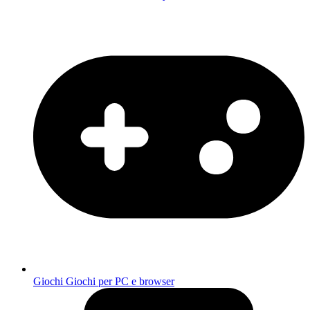
Giochi
Giochi per PC e browser