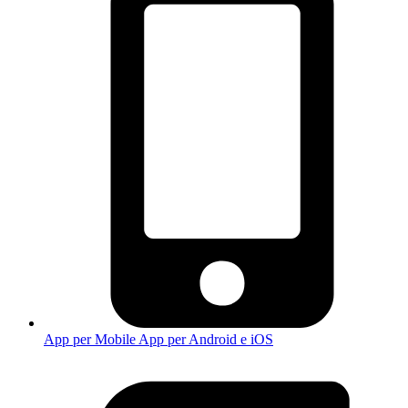
App per Mobile
App per Android e iOS