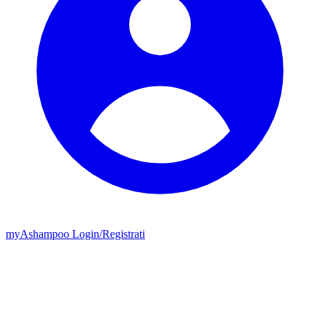
my
Ashampoo
Login
/
Registrati