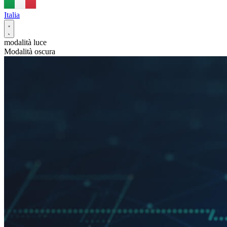
Italia
modalità luce
Modalità oscura