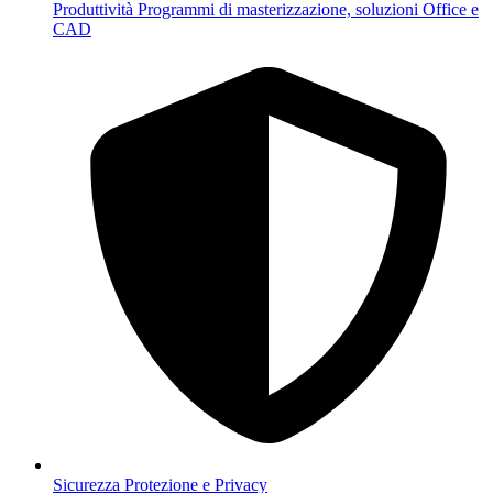
Produttività
Programmi di masterizzazione, soluzioni Office e
CAD
Sicurezza
Protezione e Privacy