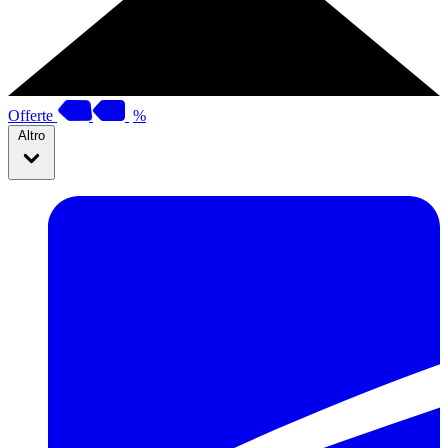
Offerte
%
Altro