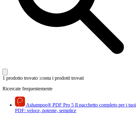
1 prodotto trovato
:conta i prodotti trovati
Ricercate frequentemente
Ashampoo
®
PDF Pro 5
Il pacchetto completo per i tuoi
PDF: veloce, potente, semplice