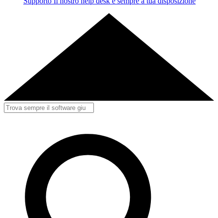
Supporto
Il nostro help desk è sempre a tua disposizione