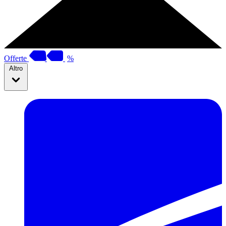
Offerte
%
Altro