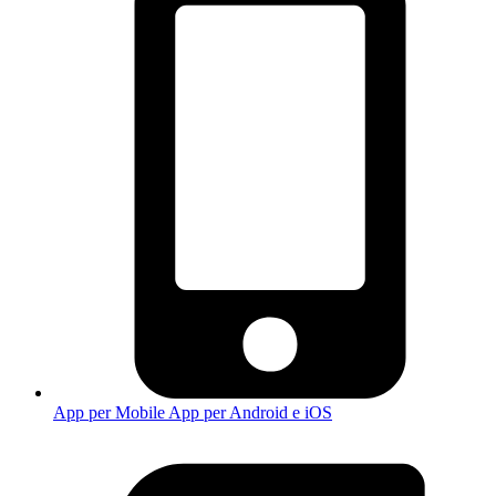
App per Mobile
App per Android e iOS