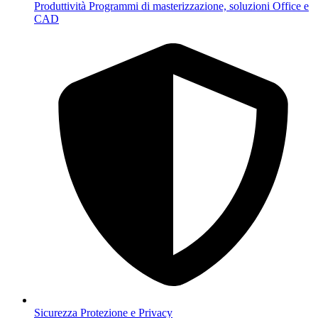
Produttività
Programmi di masterizzazione, soluzioni Office e
CAD
Sicurezza
Protezione e Privacy