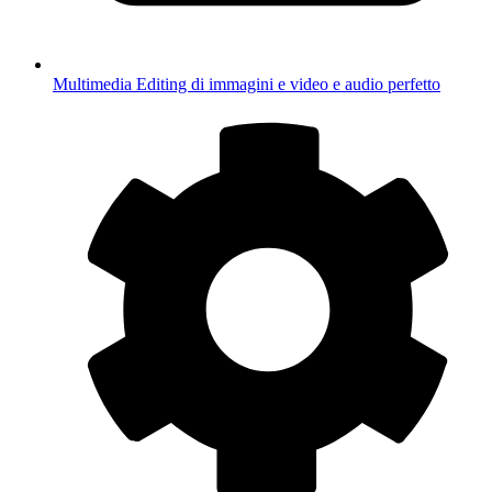
Multimedia
Editing di immagini e video e audio perfetto