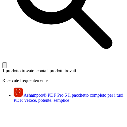
1 prodotto trovato
:conta i prodotti trovati
Ricercate frequentemente
Ashampoo
®
PDF Pro 5
Il pacchetto completo per i tuoi
PDF: veloce, potente, semplice