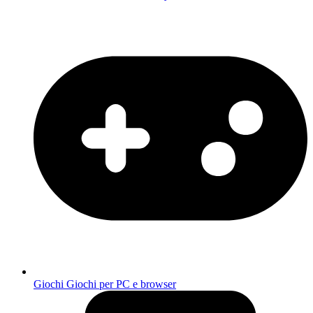
Giochi
Giochi per PC e browser