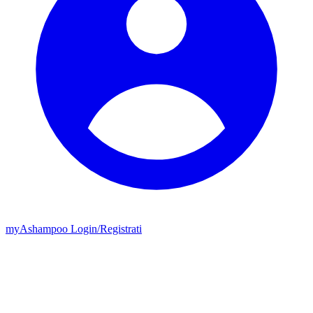
my
Ashampoo
Login
/
Registrati