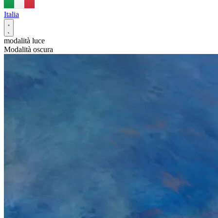
Italia
modalità luce
Modalità oscura