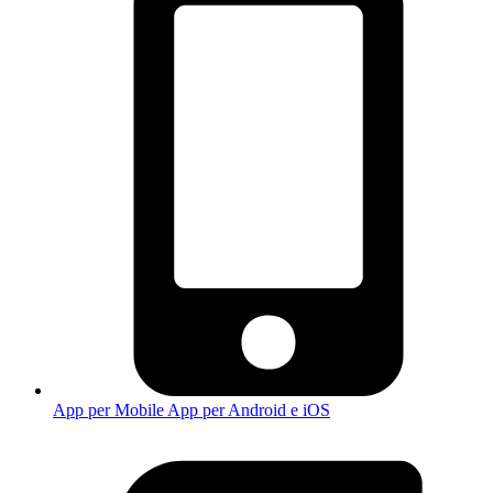
App per Mobile
App per Android e iOS