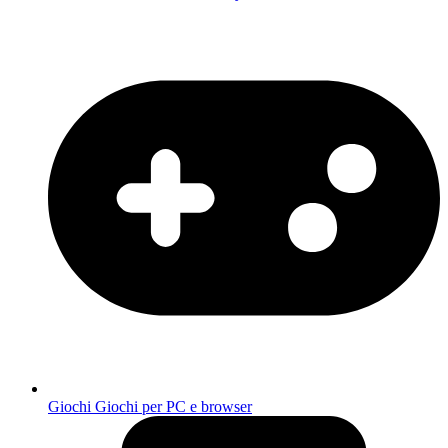
Giochi
Giochi per PC e browser