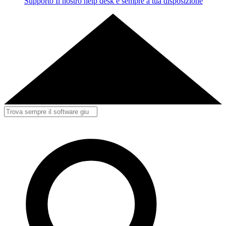
Supporto
Il nostro help desk è sempre a tua disposizione