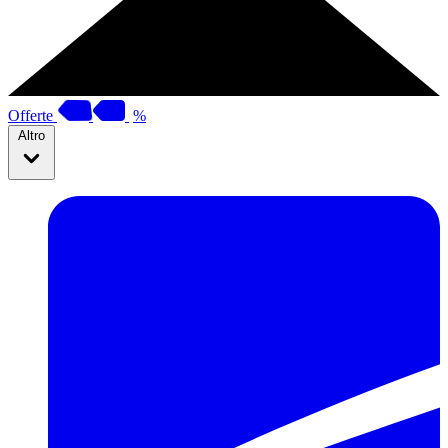
Offerte
%
Altro