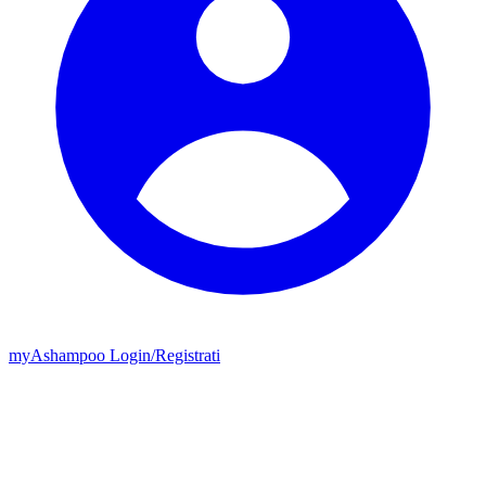
my
Ashampoo
Login
/
Registrati