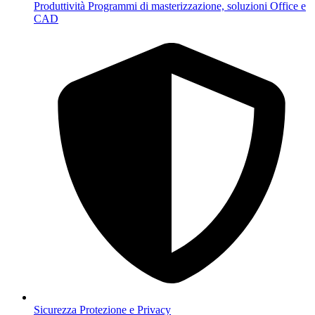
Produttività
Programmi di masterizzazione, soluzioni Office e
CAD
Sicurezza
Protezione e Privacy