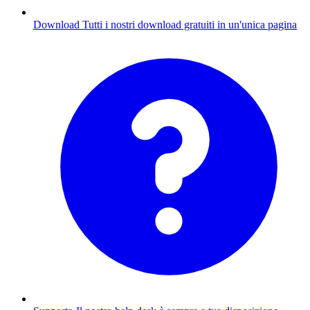
Download
Tutti i nostri download gratuiti in un'unica pagina