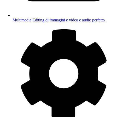
Multimedia
Editing di immagini e video e audio perfetto