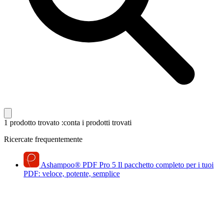
1 prodotto trovato
:conta i prodotti trovati
Ricercate frequentemente
Ashampoo
®
PDF Pro 5
Il pacchetto completo per i tuoi
PDF: veloce, potente, semplice