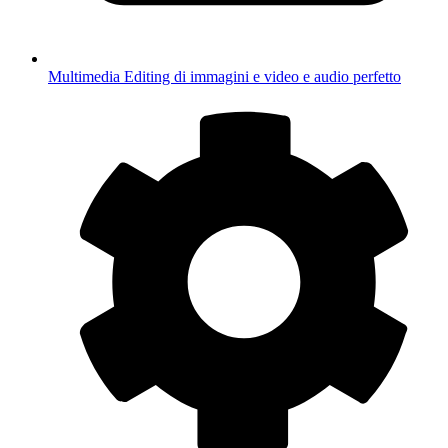
Multimedia
Editing di immagini e video e audio perfetto