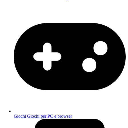
Giochi
Giochi per PC e browser