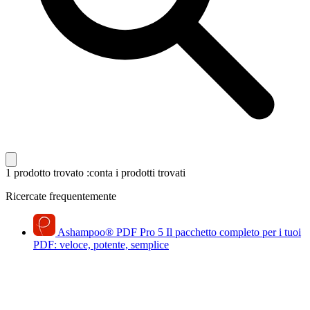
1 prodotto trovato
:conta i prodotti trovati
Ricercate frequentemente
Ashampoo
®
PDF Pro 5
Il pacchetto completo per i tuoi
PDF: veloce, potente, semplice