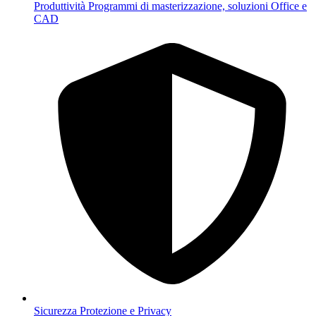
Produttività
Programmi di masterizzazione, soluzioni Office e
CAD
Sicurezza
Protezione e Privacy