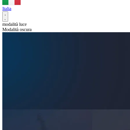
Italia
modalità luce
Modalità oscura