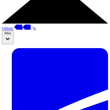
Offerte
%
Altro