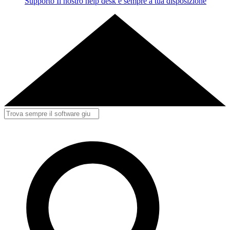
Supporto
Il nostro help desk è sempre a tua disposizione