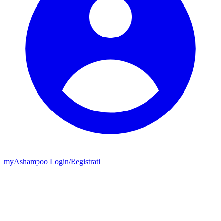
my
Ashampoo
Login
/
Registrati