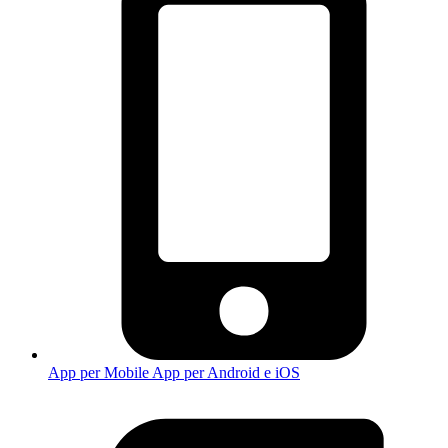
App per Mobile
App per Android e iOS