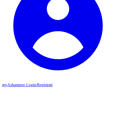
my
Ashampoo
Login
/
Registrati