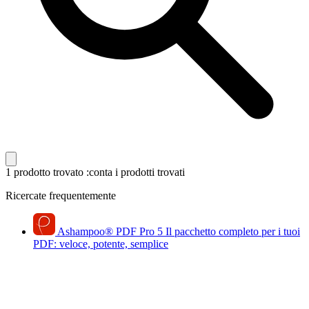
1 prodotto trovato
:conta i prodotti trovati
Ricercate frequentemente
Ashampoo
®
PDF Pro 5
Il pacchetto completo per i tuoi
PDF: veloce, potente, semplice