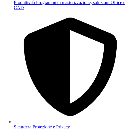
Produttività
Programmi di masterizzazione, soluzioni Office e
CAD
Sicurezza
Protezione e Privacy