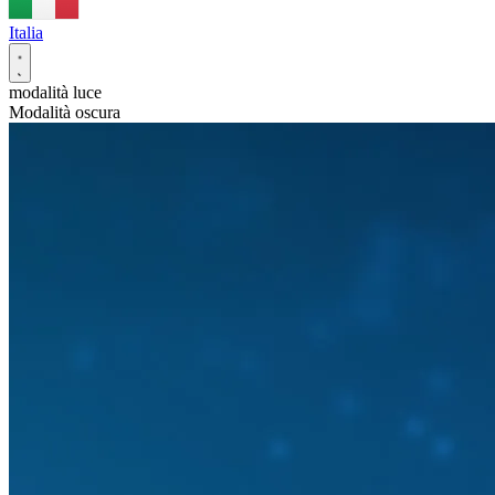
Italia
modalità luce
Modalità oscura