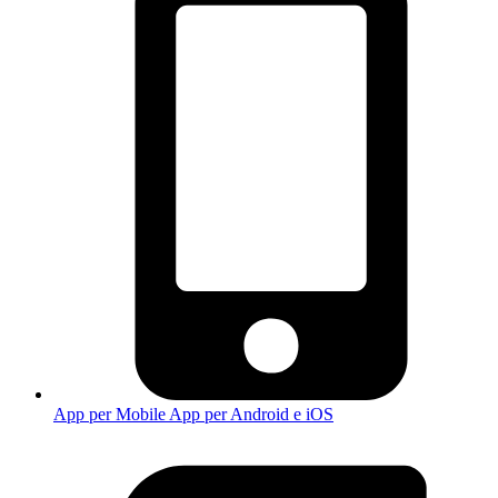
App per Mobile
App per Android e iOS