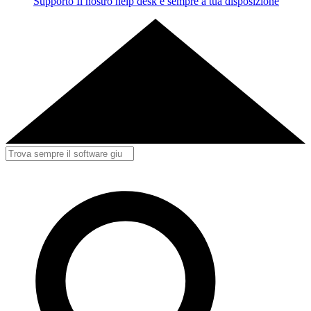
Supporto
Il nostro help desk è sempre a tua disposizione