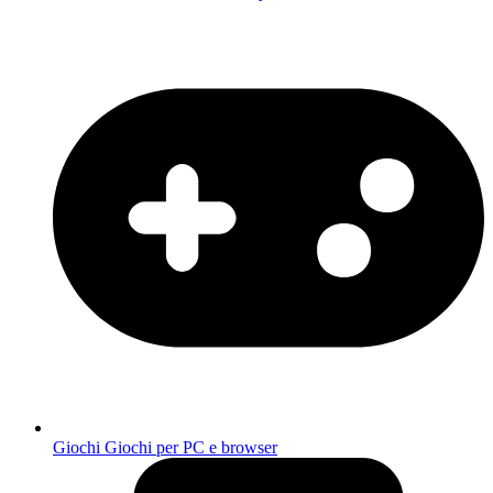
Giochi
Giochi per PC e browser