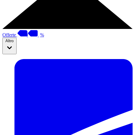
Offerte
%
Altro