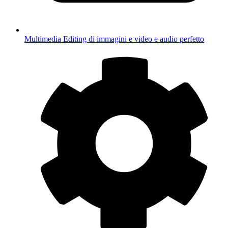
Multimedia
Editing di immagini e video e audio perfetto