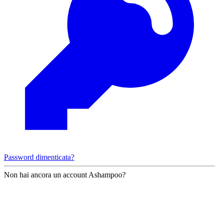
Password dimenticata?
Non hai ancora un account Ashampoo?