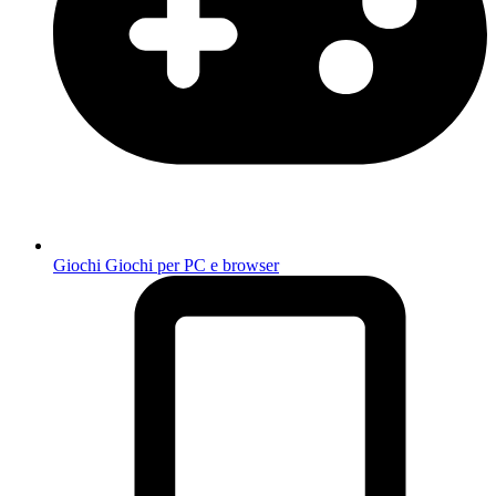
Giochi
Giochi per PC e browser