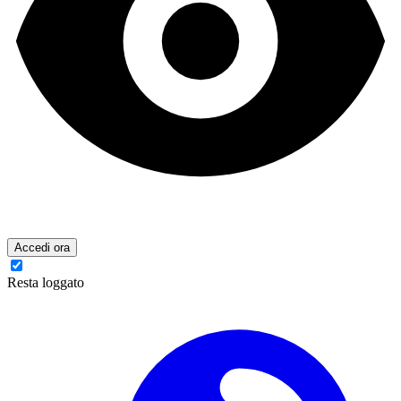
Accedi ora
Resta loggato