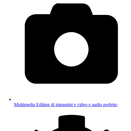
Multimedia
Editing di immagini e video e audio perfetto