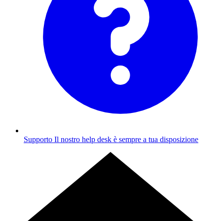
Supporto
Il nostro help desk è sempre a tua disposizione