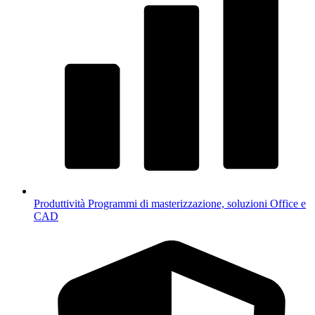
Produttività
Programmi di masterizzazione, soluzioni Office e
CAD