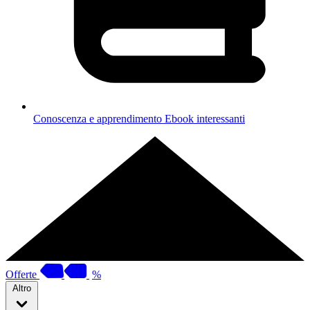
Conoscenza e apprendimento
Ebook interessanti
Offerte
%
Altro