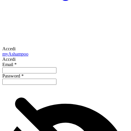
Accedi
my
Ashampoo
Accedi
Email
*
Password
*