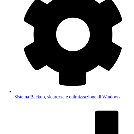
Sistema
Backup, sicurezza e ottimizzazione di Windows