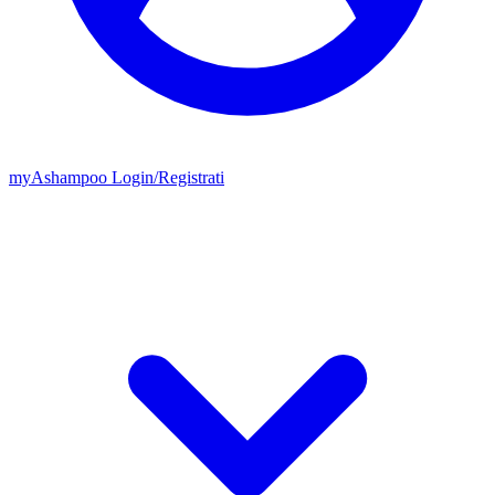
my
Ashampoo
Login
/
Registrati