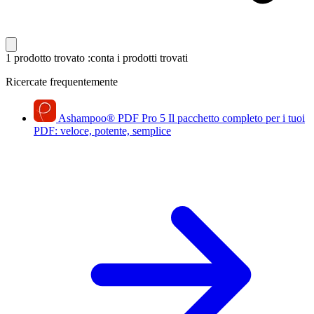
1 prodotto trovato
:conta i prodotti trovati
Ricercate frequentemente
Ashampoo
®
PDF Pro 5
Il pacchetto completo per i tuoi
PDF: veloce, potente, semplice