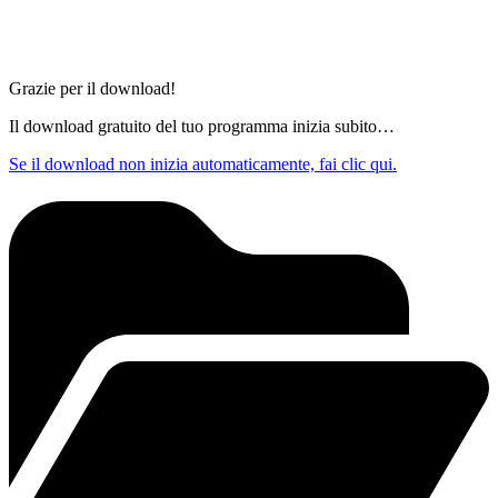
Grazie per il download!
Il download gratuito del tuo programma inizia subito…
Se il download non inizia automaticamente, fai clic qui.