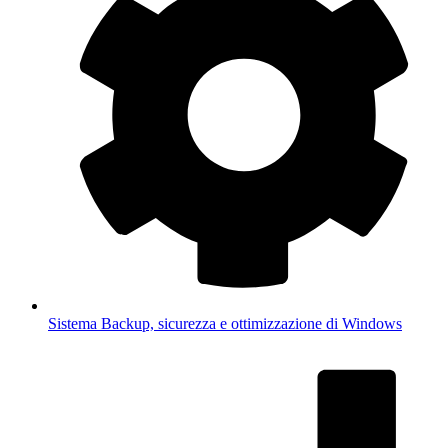
Sistema
Backup, sicurezza e ottimizzazione di Windows