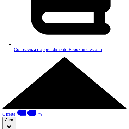
Conoscenza e apprendimento
Ebook interessanti
Offerte
%
Altro