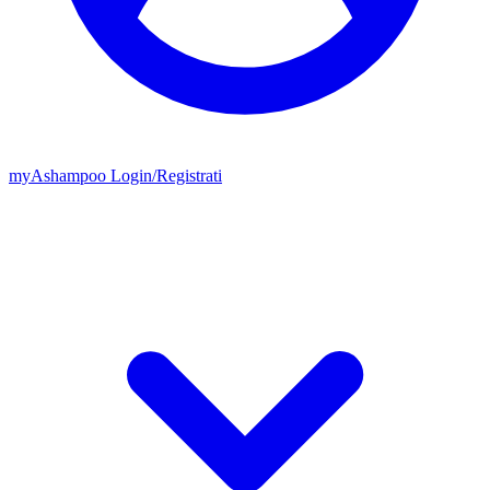
my
Ashampoo
Login
/
Registrati