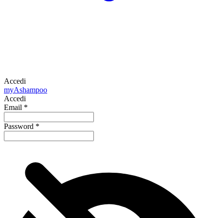
Accedi
my
Ashampoo
Accedi
Email
*
Password
*