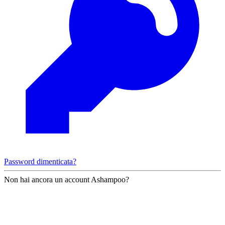
Password dimenticata?
Non hai ancora un account Ashampoo?