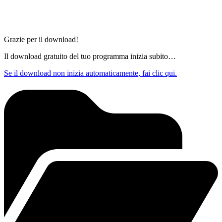
Grazie per il download!
Il download gratuito del tuo programma inizia subito…
Se il download non inizia automaticamente, fai clic qui.