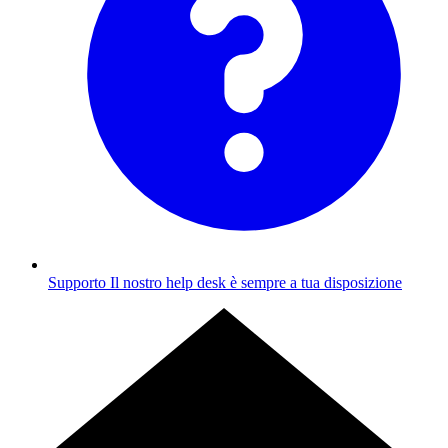
Supporto
Il nostro help desk è sempre a tua disposizione