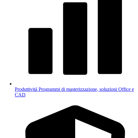
Produttività
Programmi di masterizzazione, soluzioni Office e
CAD