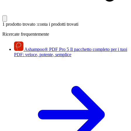
1 prodotto trovato
:conta i prodotti trovati
Ricercate frequentemente
Ashampoo
®
PDF Pro 5
Il pacchetto completo per i tuoi
PDF: veloce, potente, semplice