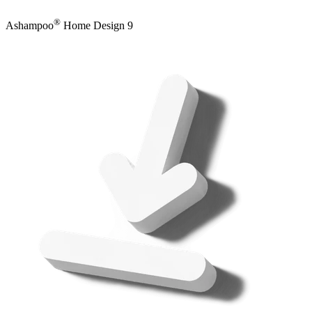
®
Ashampoo
Home Design 9