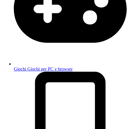
Giochi
Giochi per PC e browser