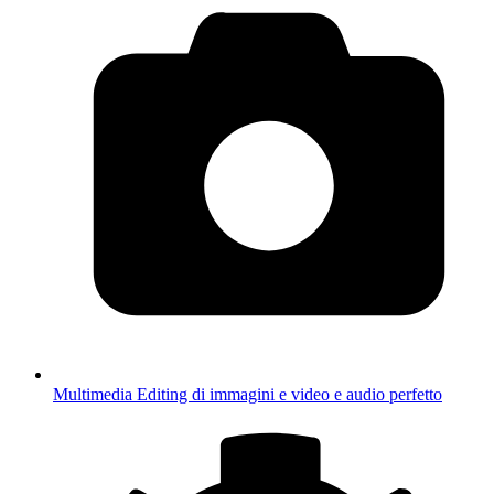
Multimedia
Editing di immagini e video e audio perfetto