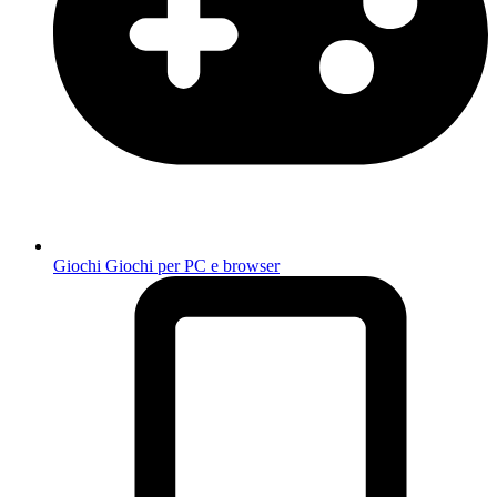
Giochi
Giochi per PC e browser