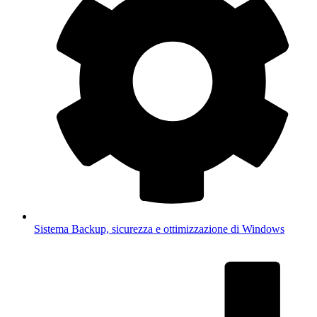
Sistema
Backup, sicurezza e ottimizzazione di Windows