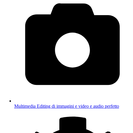
Multimedia
Editing di immagini e video e audio perfetto