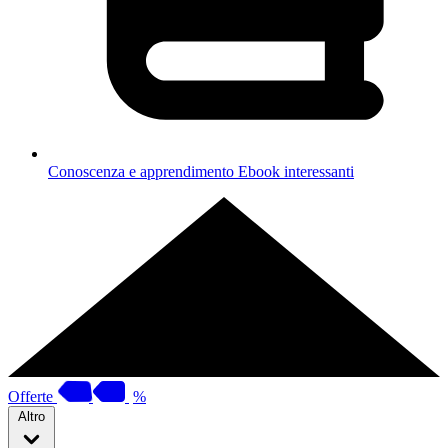
Conoscenza e apprendimento
Ebook interessanti
Offerte
%
Altro