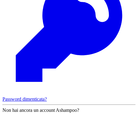
Password dimenticata?
Non hai ancora un account Ashampoo?