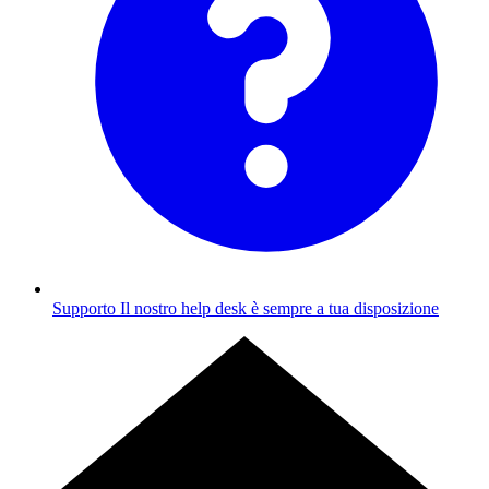
Supporto
Il nostro help desk è sempre a tua disposizione