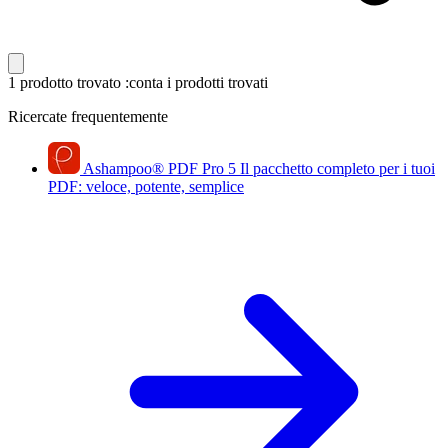
1 prodotto trovato
:conta i prodotti trovati
Ricercate frequentemente
Ashampoo
®
PDF Pro 5
Il pacchetto completo per i tuoi
PDF: veloce, potente, semplice