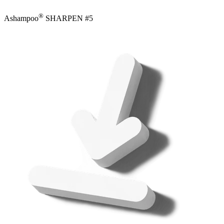
®
Ashampoo
SHARPEN #5