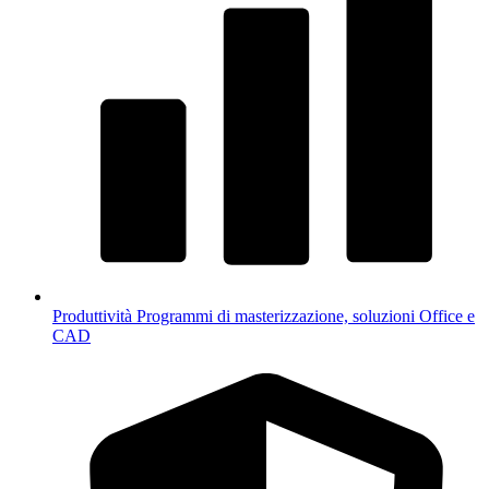
Produttività
Programmi di masterizzazione, soluzioni Office e
CAD