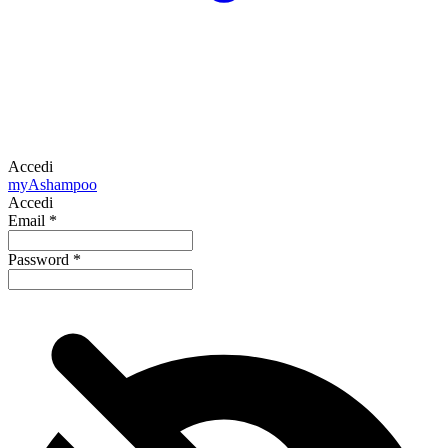
Accedi
my
Ashampoo
Accedi
Email
*
Password
*