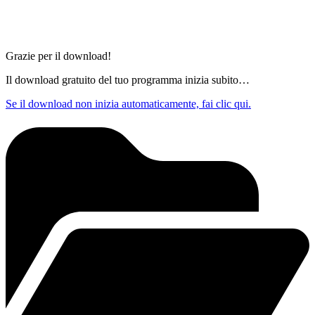
Grazie per il download!
Il download gratuito del tuo programma inizia subito…
Se il download non inizia automaticamente, fai clic qui.