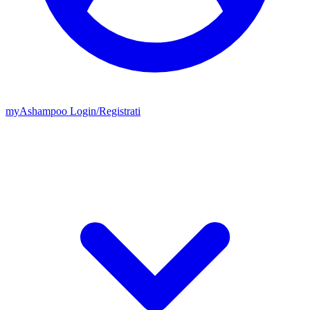
my
Ashampoo
Login
/
Registrati