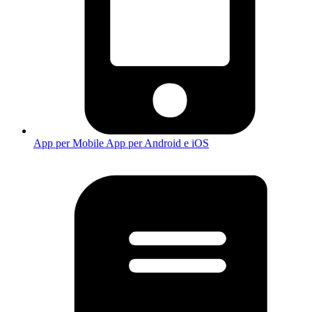
App per Mobile
App per Android e iOS