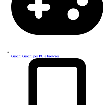
Giochi
Giochi per PC e browser