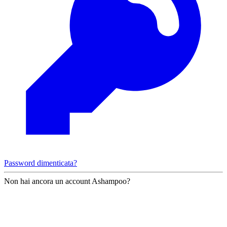
Password dimenticata?
Non hai ancora un account Ashampoo?