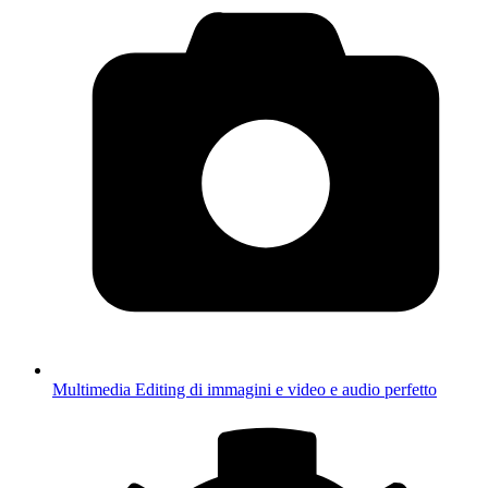
Multimedia
Editing di immagini e video e audio perfetto