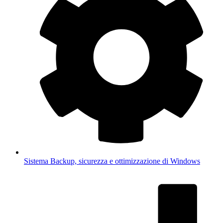
Sistema
Backup, sicurezza e ottimizzazione di Windows