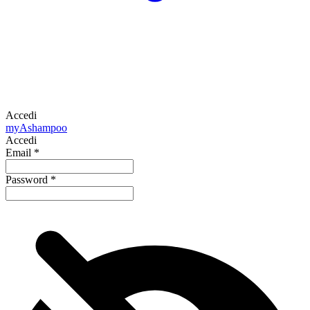
Accedi
my
Ashampoo
Accedi
Email
*
Password
*