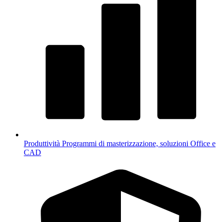
Produttività
Programmi di masterizzazione, soluzioni Office e
CAD