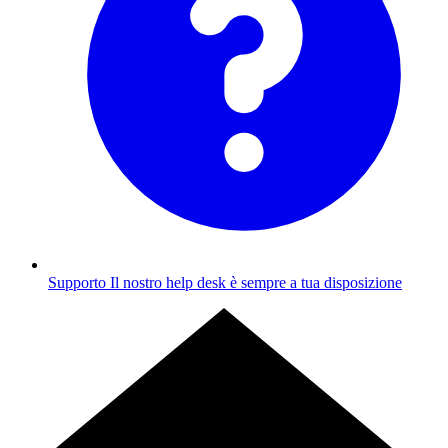
Supporto
Il nostro help desk è sempre a tua disposizione