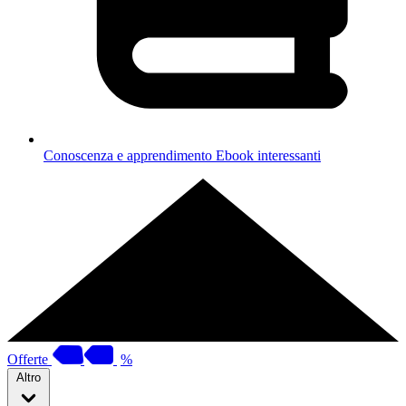
Conoscenza e apprendimento
Ebook interessanti
Offerte
%
Altro