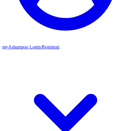
my
Ashampoo
Login
/
Registrati