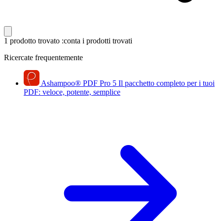
1 prodotto trovato
:conta i prodotti trovati
Ricercate frequentemente
Ashampoo
®
PDF Pro 5
Il pacchetto completo per i tuoi
PDF: veloce, potente, semplice