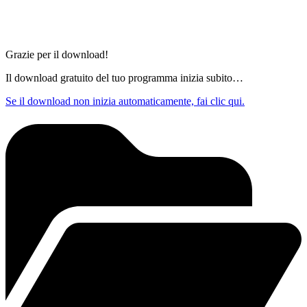
Grazie per il download!
Il download gratuito del tuo programma inizia subito…
Se il download non inizia automaticamente, fai clic qui.