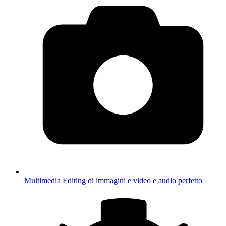
Multimedia
Editing di immagini e video e audio perfetto