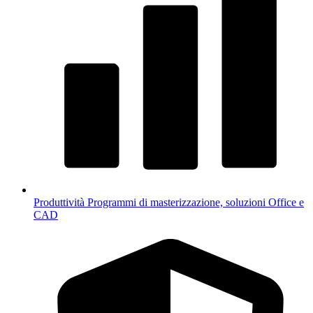
Produttività
Programmi di masterizzazione, soluzioni Office e
CAD