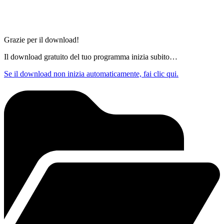
Grazie per il download!
Il download gratuito del tuo programma inizia subito…
Se il download non inizia automaticamente, fai clic qui.