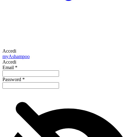
Accedi
my
Ashampoo
Accedi
Email
*
Password
*