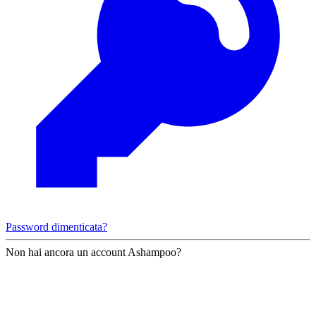
Password dimenticata?
Non hai ancora un account Ashampoo?