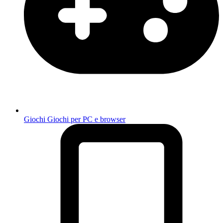
Giochi
Giochi per PC e browser