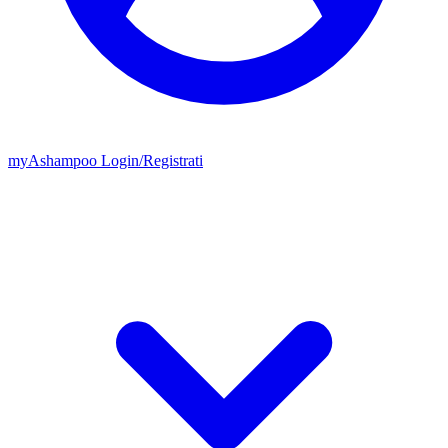
my
Ashampoo
Login
/
Registrati