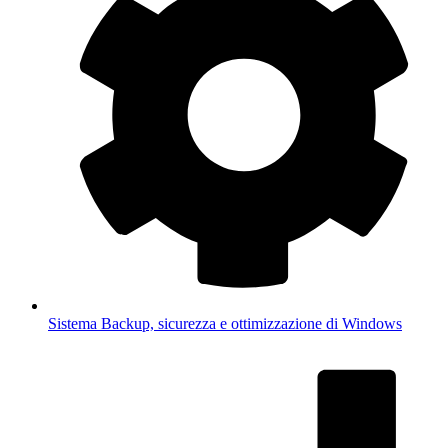
Sistema
Backup, sicurezza e ottimizzazione di Windows