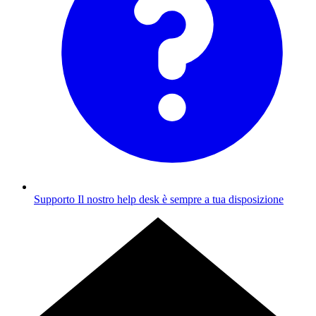
Supporto
Il nostro help desk è sempre a tua disposizione