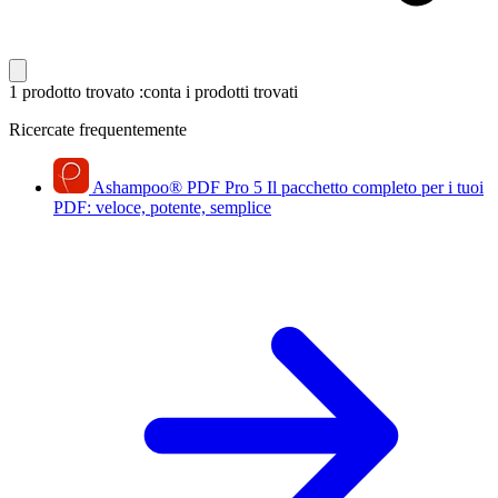
1 prodotto trovato
:conta i prodotti trovati
Ricercate frequentemente
Ashampoo
®
PDF Pro 5
Il pacchetto completo per i tuoi
PDF: veloce, potente, semplice