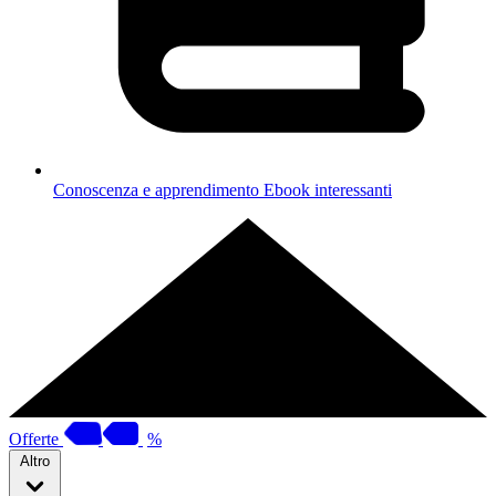
Conoscenza e apprendimento
Ebook interessanti
Offerte
%
Altro