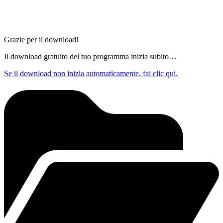
Grazie per il download!
Il download gratuito del tuo programma inizia subito…
Se il download non inizia automaticamente, fai clic qui.