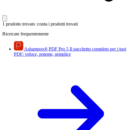
1 prodotto trovato
:conta i prodotti trovati
Ricercate frequentemente
Ashampoo
®
PDF Pro 5
Il pacchetto completo per i tuoi
PDF: veloce, potente, semplice