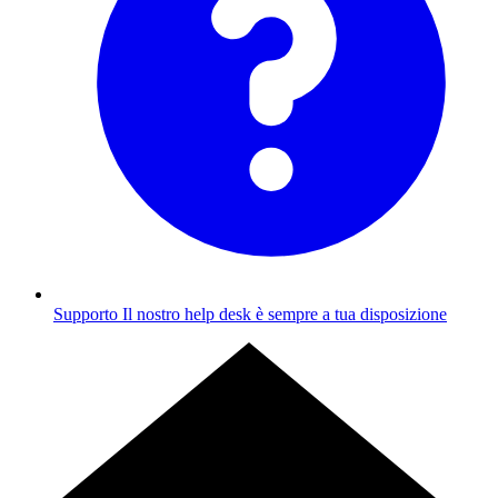
Supporto
Il nostro help desk è sempre a tua disposizione