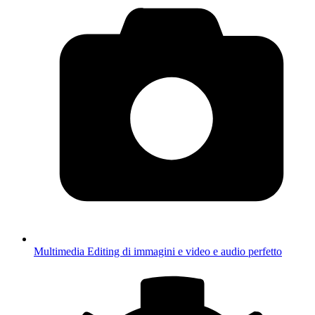
Multimedia
Editing di immagini e video e audio perfetto