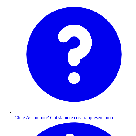
Chi è Ashampoo?
Chi siamo e cosa rappresentiamo