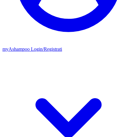
my
Ashampoo
Login
/
Registrati