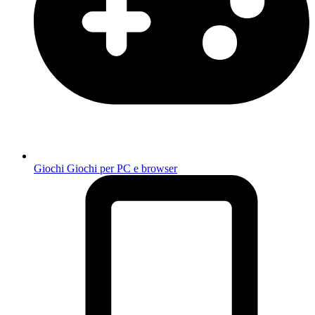
Giochi
Giochi per PC e browser