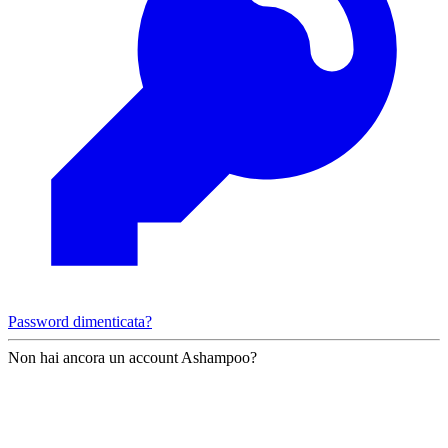
Password dimenticata?
Non hai ancora un account Ashampoo?