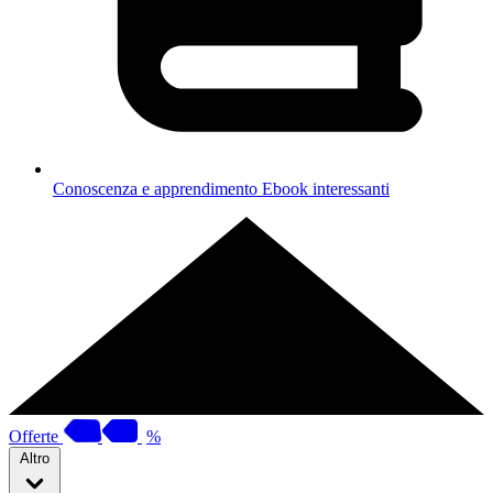
Conoscenza e apprendimento
Ebook interessanti
Offerte
%
Altro