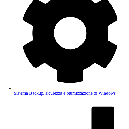
Sistema
Backup, sicurezza e ottimizzazione di Windows