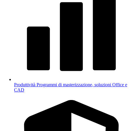
Produttività
Programmi di masterizzazione, soluzioni Office e
CAD