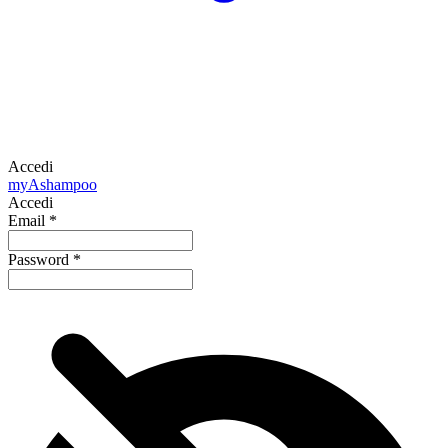
Accedi
my
Ashampoo
Accedi
Email
*
Password
*