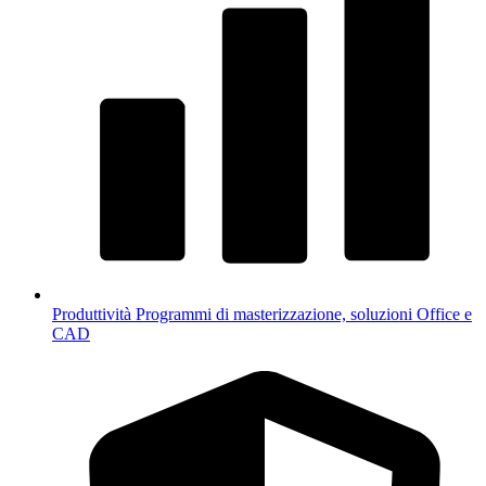
Produttività
Programmi di masterizzazione, soluzioni Office e
CAD