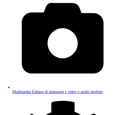
Multimedia
Editing di immagini e video e audio perfetto