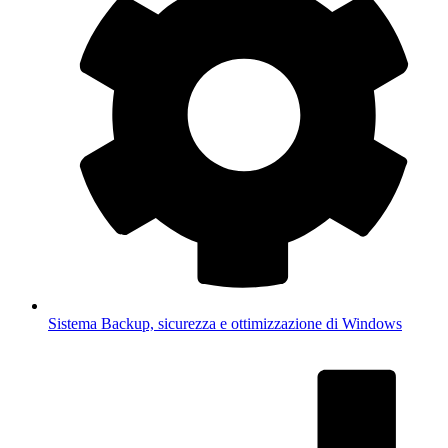
Sistema
Backup, sicurezza e ottimizzazione di Windows