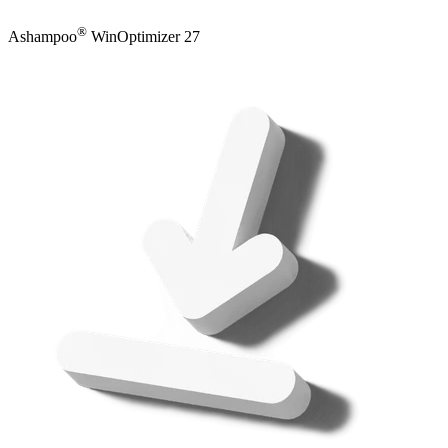
®
Ashampoo
WinOptimizer 27