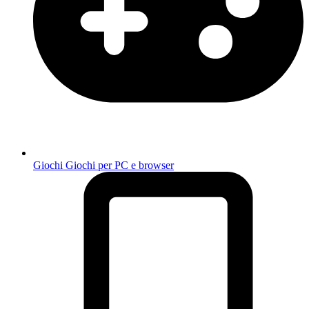
Giochi
Giochi per PC e browser