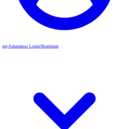
my
Ashampoo
Login
/
Registrati