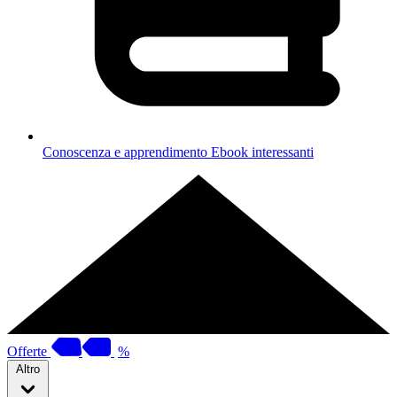
Conoscenza e apprendimento
Ebook interessanti
Offerte
%
Altro