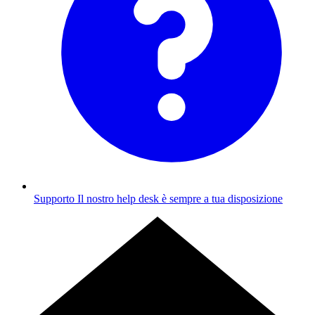
Supporto
Il nostro help desk è sempre a tua disposizione