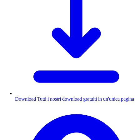
Download
Tutti i nostri download gratuiti in un'unica pagina