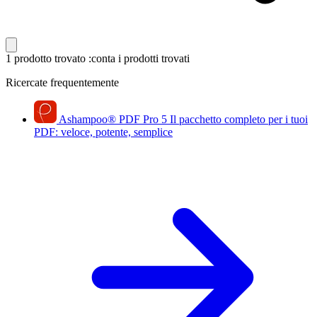
1 prodotto trovato
:conta i prodotti trovati
Ricercate frequentemente
Ashampoo
®
PDF Pro 5
Il pacchetto completo per i tuoi
PDF: veloce, potente, semplice