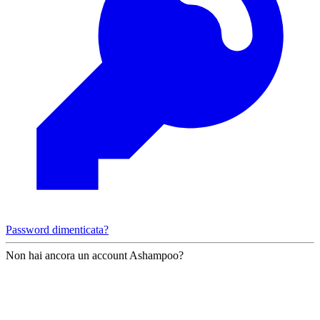
Password dimenticata?
Non hai ancora un account Ashampoo?