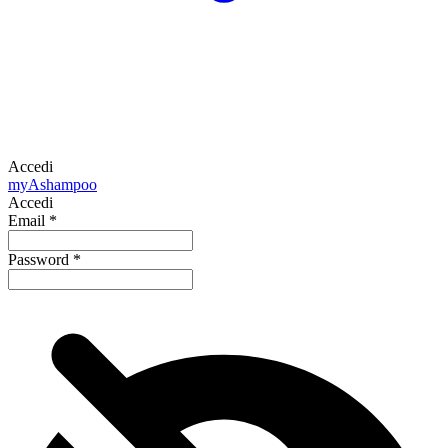
Accedi
my
Ashampoo
Accedi
Email
*
Password
*