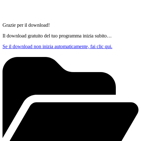
Grazie per il download!
Il download gratuito del tuo programma inizia subito…
Se il download non inizia automaticamente, fai clic qui.