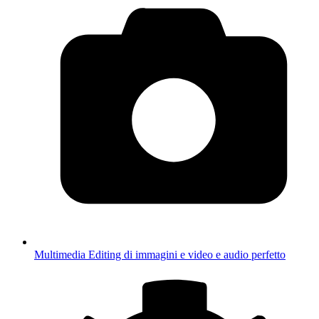
Multimedia
Editing di immagini e video e audio perfetto