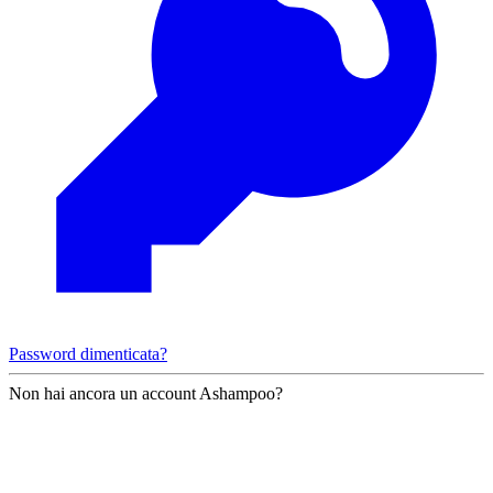
Password dimenticata?
Non hai ancora un account Ashampoo?