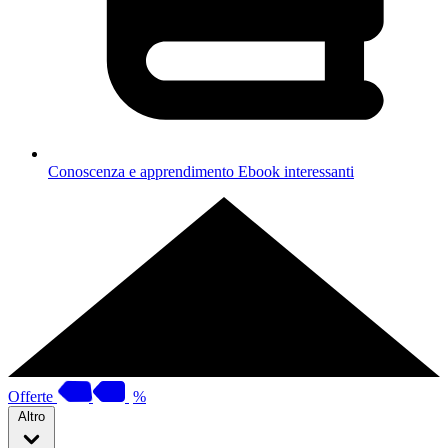
Conoscenza e apprendimento
Ebook interessanti
Offerte
%
Altro