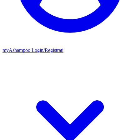
my
Ashampoo
Login
/
Registrati