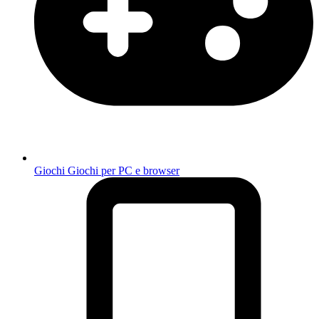
Giochi
Giochi per PC e browser