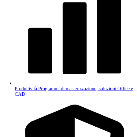
Produttività
Programmi di masterizzazione, soluzioni Office e
CAD