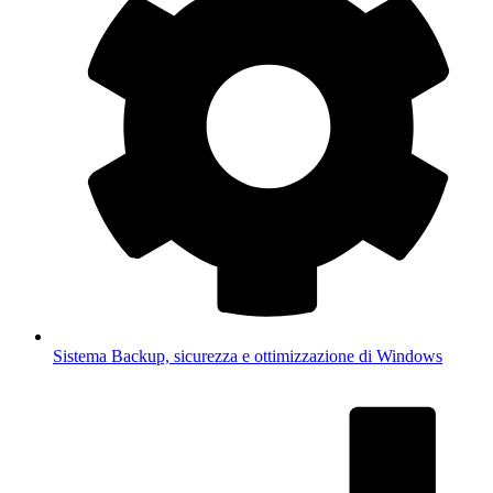
Sistema
Backup, sicurezza e ottimizzazione di Windows