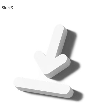
ShareX