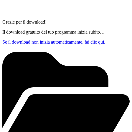
Grazie per il download!
Il download gratuito del tuo programma inizia subito…
Se il download non inizia automaticamente, fai clic qui.