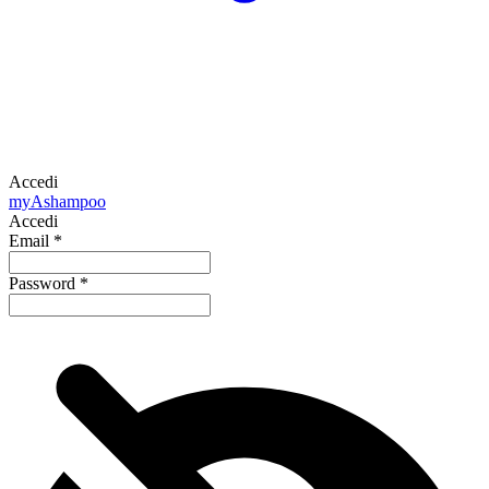
Accedi
my
Ashampoo
Accedi
Email
*
Password
*