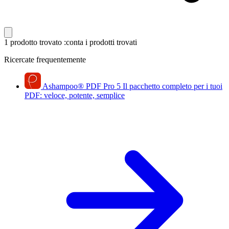
1 prodotto trovato
:conta i prodotti trovati
Ricercate frequentemente
Ashampoo
®
PDF Pro 5
Il pacchetto completo per i tuoi
PDF: veloce, potente, semplice