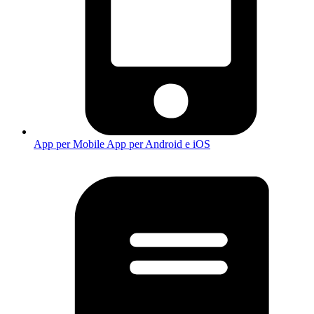
App per Mobile
App per Android e iOS