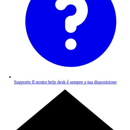
Supporto
Il nostro help desk è sempre a tua disposizione