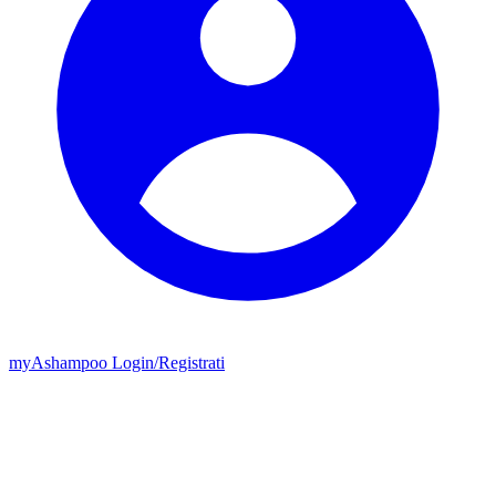
my
Ashampoo
Login
/
Registrati