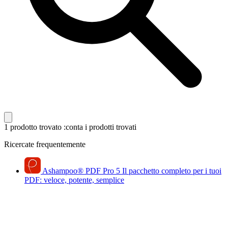
1 prodotto trovato
:conta i prodotti trovati
Ricercate frequentemente
Ashampoo
®
PDF Pro 5
Il pacchetto completo per i tuoi
PDF: veloce, potente, semplice