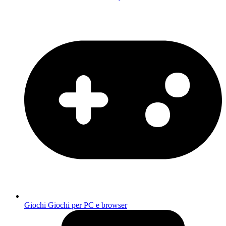
Giochi
Giochi per PC e browser