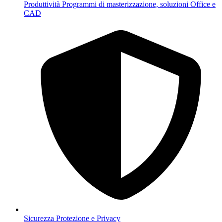
Produttività
Programmi di masterizzazione, soluzioni Office e
CAD
Sicurezza
Protezione e Privacy