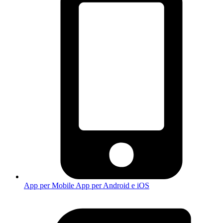
App per Mobile
App per Android e iOS