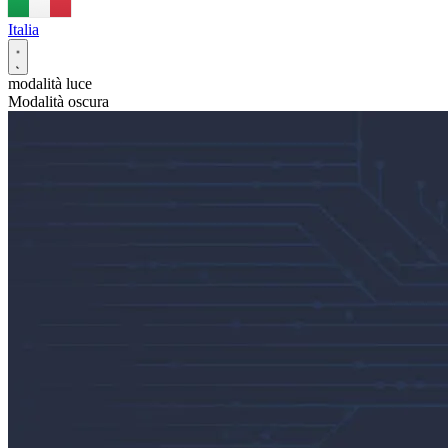
Italia
modalità luce
Modalità oscura