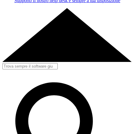
Supporto
Il nostro help desk è sempre a tua disposizione