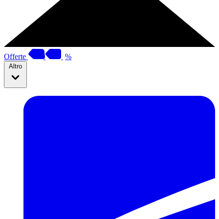
Offerte
%
Altro