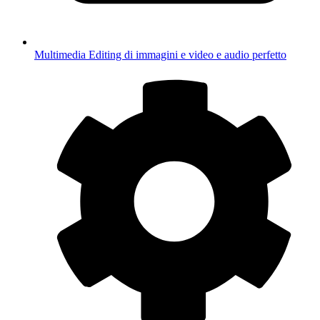
Multimedia
Editing di immagini e video e audio perfetto