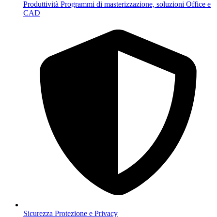
Produttività
Programmi di masterizzazione, soluzioni Office e
CAD
Sicurezza
Protezione e Privacy