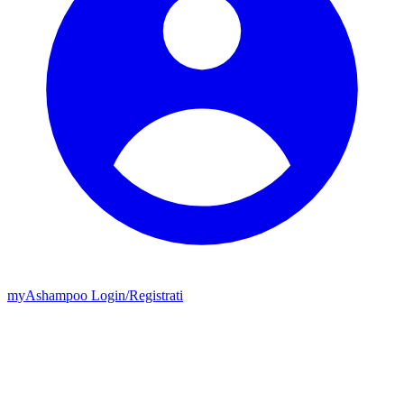
my
Ashampoo
Login
/
Registrati