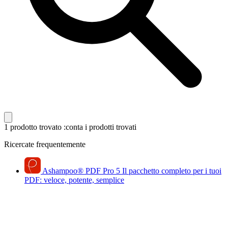
1 prodotto trovato
:conta i prodotti trovati
Ricercate frequentemente
Ashampoo
®
PDF Pro 5
Il pacchetto completo per i tuoi
PDF: veloce, potente, semplice