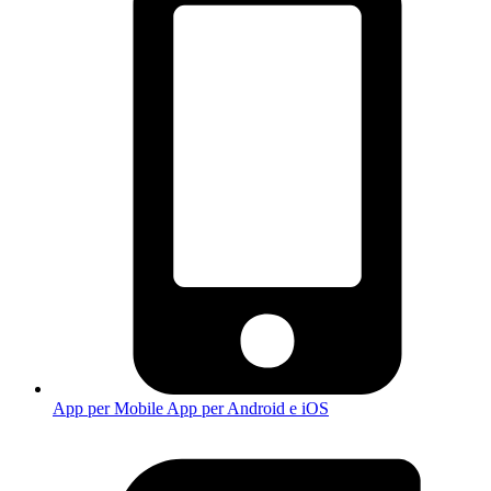
App per Mobile
App per Android e iOS