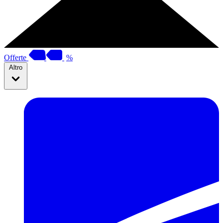
Offerte
%
Altro