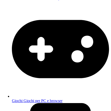
Giochi
Giochi per PC e browser