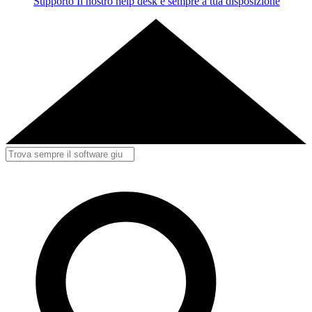
Supporto
Il nostro help desk è sempre a tua disposizione