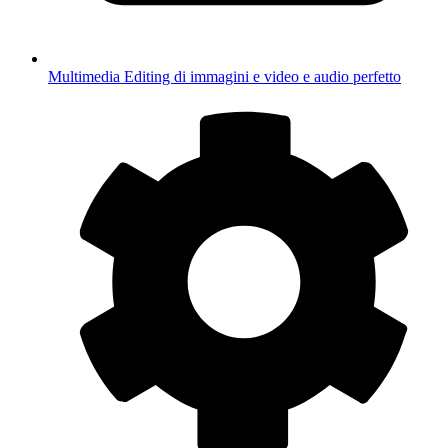
Multimedia
Editing di immagini e video e audio perfetto