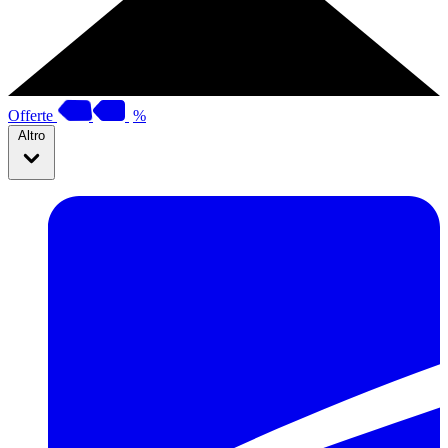
Offerte
%
Altro