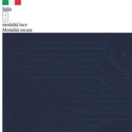
Italia
modalità luce
Modalità oscura