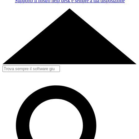
Supporto
Il nostro help desk è sempre a tua disposizione