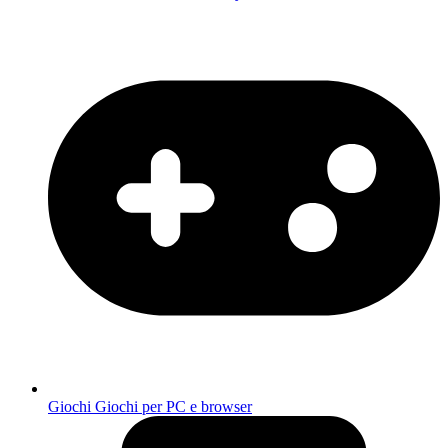
Giochi
Giochi per PC e browser