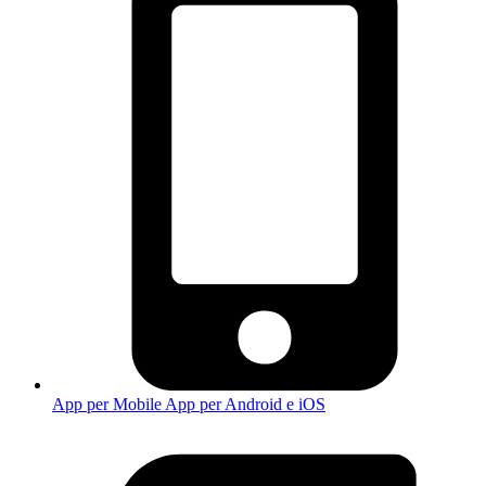
App per Mobile
App per Android e iOS