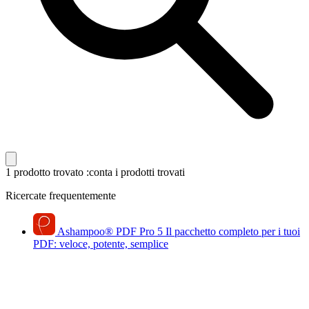
1 prodotto trovato
:conta i prodotti trovati
Ricercate frequentemente
Ashampoo
®
PDF Pro 5
Il pacchetto completo per i tuoi
PDF: veloce, potente, semplice