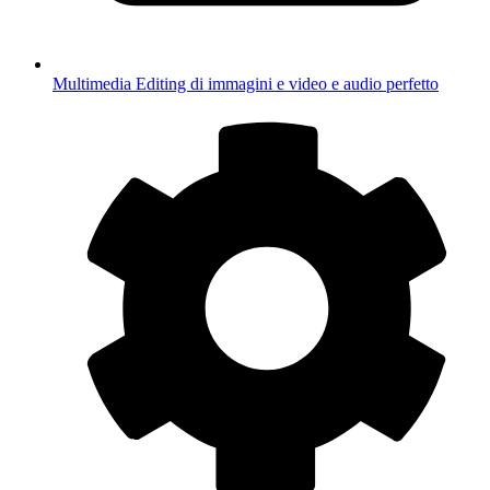
Multimedia
Editing di immagini e video e audio perfetto