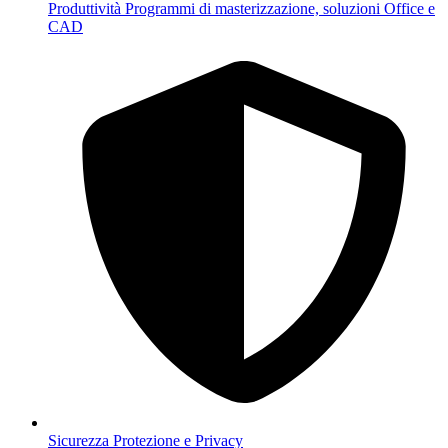
Produttività
Programmi di masterizzazione, soluzioni Office e
CAD
Sicurezza
Protezione e Privacy