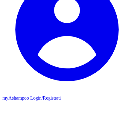
my
Ashampoo
Login
/
Registrati