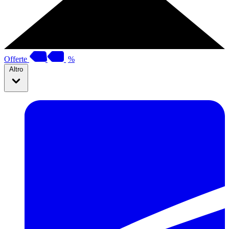
Offerte
%
Altro