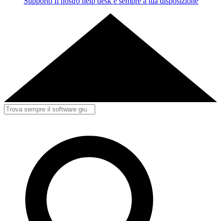
Supporto
Il nostro help desk è sempre a tua disposizione