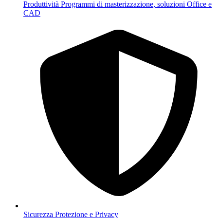
Produttività
Programmi di masterizzazione, soluzioni Office e
CAD
Sicurezza
Protezione e Privacy