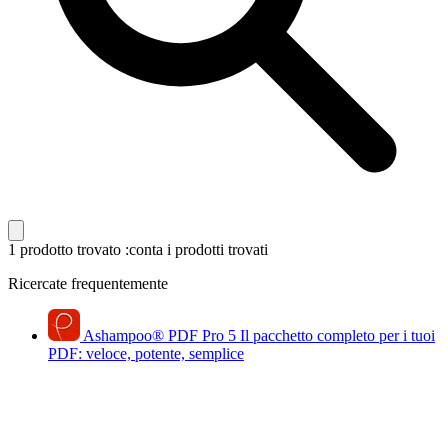
1 prodotto trovato
:conta i prodotti trovati
Ricercate frequentemente
Ashampoo
®
PDF Pro 5
Il pacchetto completo per i tuoi
PDF: veloce, potente, semplice