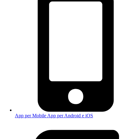
App per Mobile
App per Android e iOS