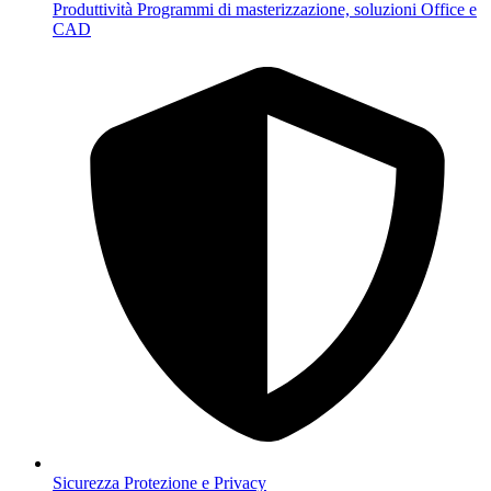
Produttività
Programmi di masterizzazione, soluzioni Office e
CAD
Sicurezza
Protezione e Privacy