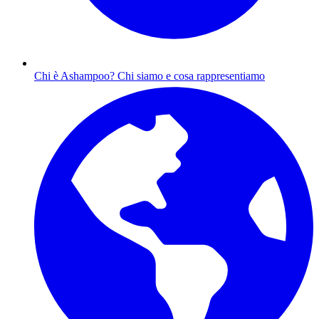
Chi è Ashampoo?
Chi siamo e cosa rappresentiamo