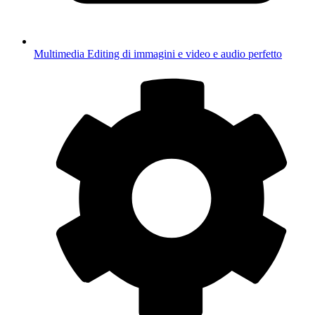
Multimedia
Editing di immagini e video e audio perfetto