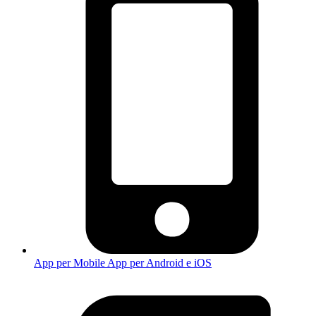
App per Mobile
App per Android e iOS