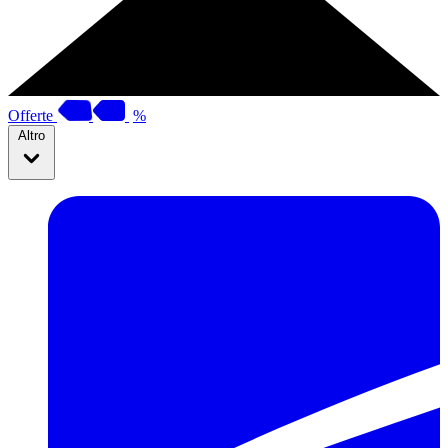
Offerte
%
Altro