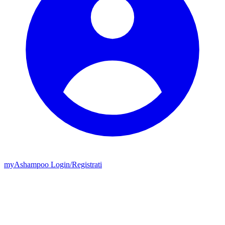
my
Ashampoo
Login
/
Registrati