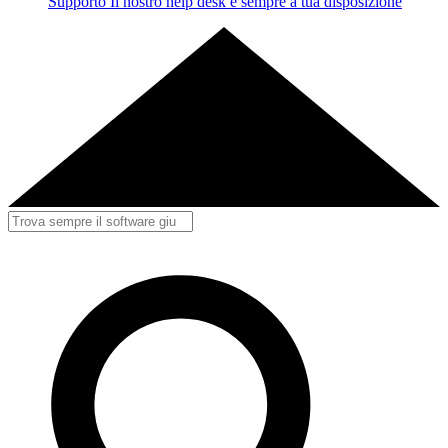
Supporto
Il nostro help desk è sempre a tua disposizione