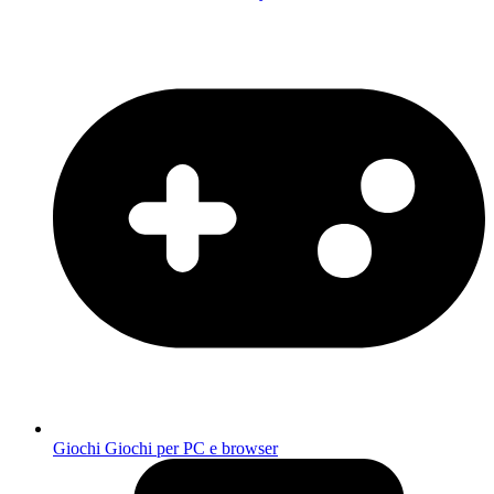
Giochi
Giochi per PC e browser