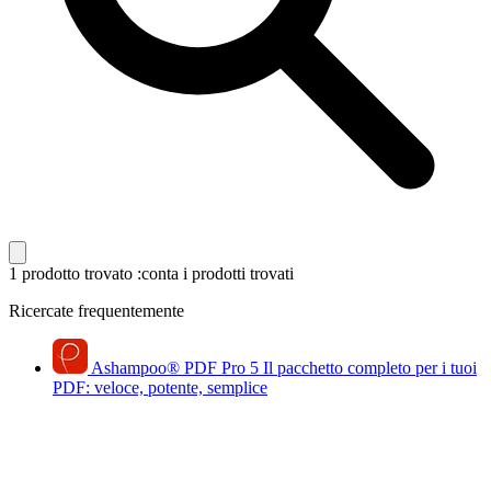
1 prodotto trovato
:conta i prodotti trovati
Ricercate frequentemente
Ashampoo
®
PDF Pro 5
Il pacchetto completo per i tuoi
PDF: veloce, potente, semplice