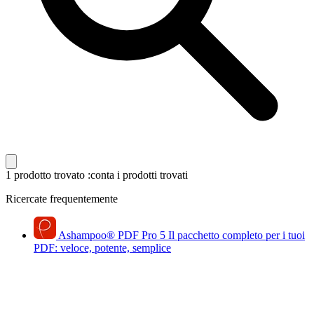
1 prodotto trovato
:conta i prodotti trovati
Ricercate frequentemente
Ashampoo
®
PDF Pro 5
Il pacchetto completo per i tuoi
PDF: veloce, potente, semplice