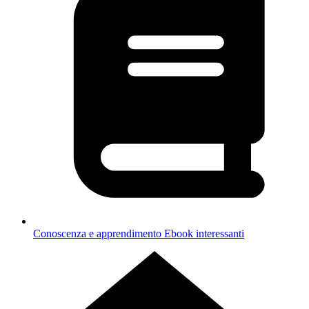
Conoscenza e apprendimento
Ebook interessanti