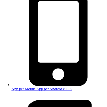
App per Mobile
App per Android e iOS