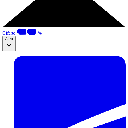
Offerte
%
Altro