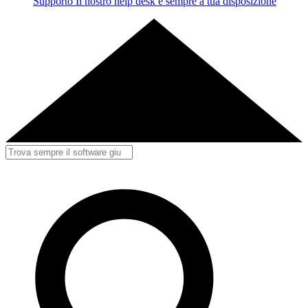
Supporto
Il nostro help desk è sempre a tua disposizione