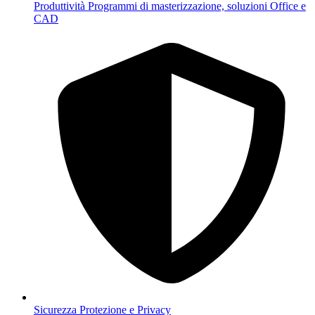
Produttività
Programmi di masterizzazione, soluzioni Office e
CAD
Sicurezza
Protezione e Privacy