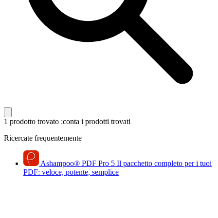
1 prodotto trovato
:conta i prodotti trovati
Ricercate frequentemente
Ashampoo
®
PDF Pro 5
Il pacchetto completo per i tuoi
PDF: veloce, potente, semplice