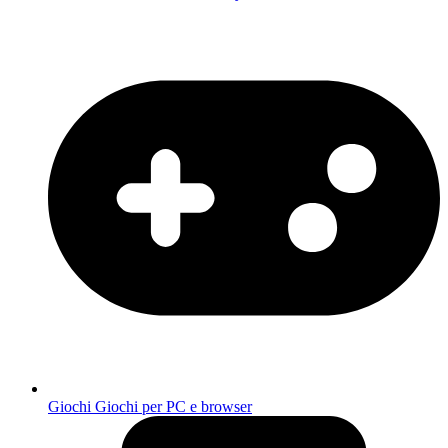
Giochi
Giochi per PC e browser