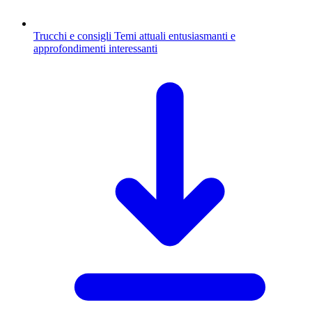
Trucchi e consigli
Temi attuali entusiasmanti e
approfondimenti interessanti