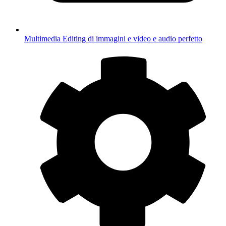
Multimedia
Editing di immagini e video e audio perfetto