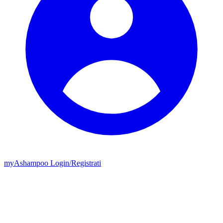
my
Ashampoo
Login
/
Registrati