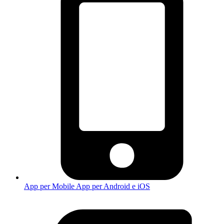
App per Mobile
App per Android e iOS