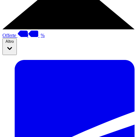
Offerte
%
Altro