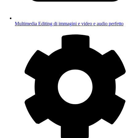
Multimedia
Editing di immagini e video e audio perfetto