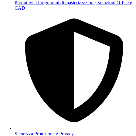
Produttività
Programmi di masterizzazione, soluzioni Office e
CAD
Sicurezza
Protezione e Privacy