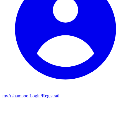
my
Ashampoo
Login
/
Registrati