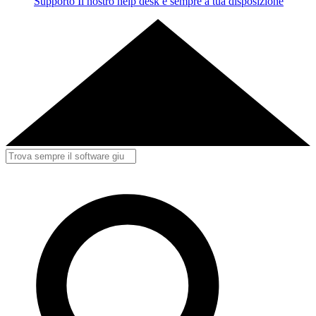
Supporto
Il nostro help desk è sempre a tua disposizione