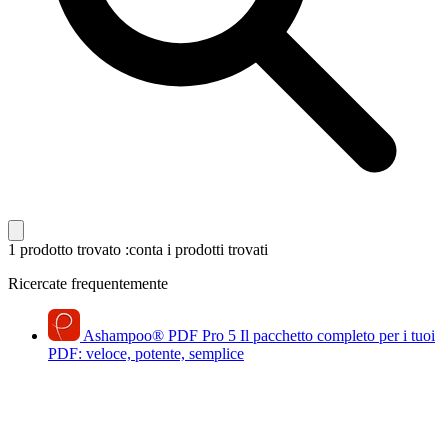
1 prodotto trovato
:conta i prodotti trovati
Ricercate frequentemente
Ashampoo
®
PDF Pro 5
Il pacchetto completo per i tuoi
PDF: veloce, potente, semplice