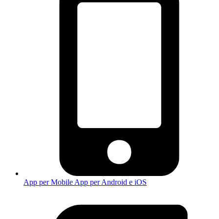
App per Mobile
App per Android e iOS