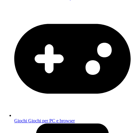
Giochi
Giochi per PC e browser