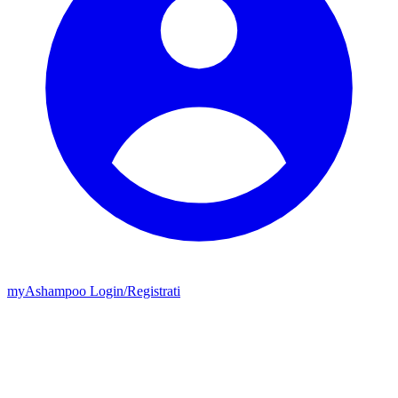
my
Ashampoo
Login
/
Registrati