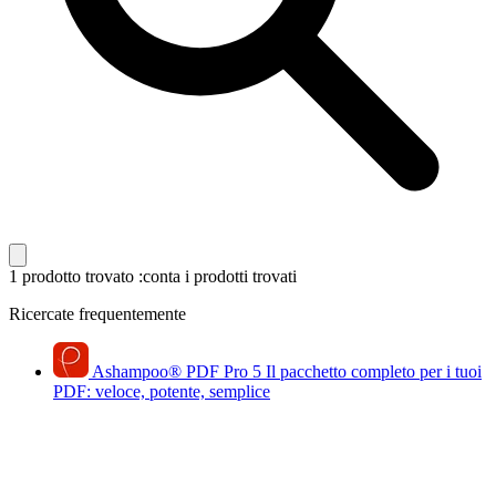
1 prodotto trovato
:conta i prodotti trovati
Ricercate frequentemente
Ashampoo
®
PDF Pro 5
Il pacchetto completo per i tuoi
PDF: veloce, potente, semplice