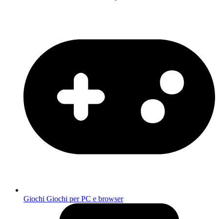
Giochi
Giochi per PC e browser