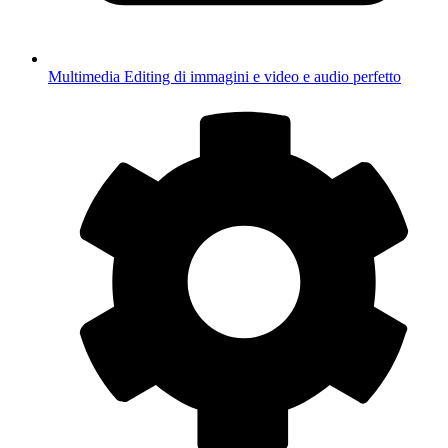
Multimedia
Editing di immagini e video e audio perfetto