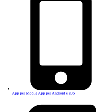
App per Mobile
App per Android e iOS