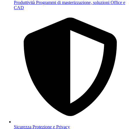
Produttività
Programmi di masterizzazione, soluzioni Office e
CAD
Sicurezza
Protezione e Privacy