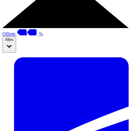
Offerte
%
Altro