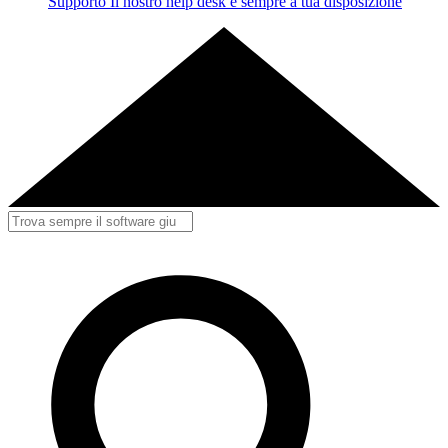
Supporto
Il nostro help desk è sempre a tua disposizione