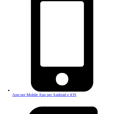
App per Mobile
App per Android e iOS