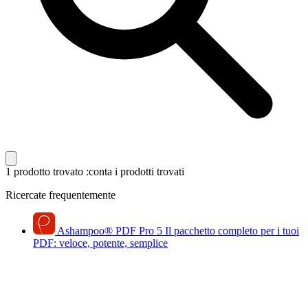
1 prodotto trovato
:conta i prodotti trovati
Ricercate frequentemente
Ashampoo
®
PDF Pro 5
Il pacchetto completo per i tuoi
PDF: veloce, potente, semplice