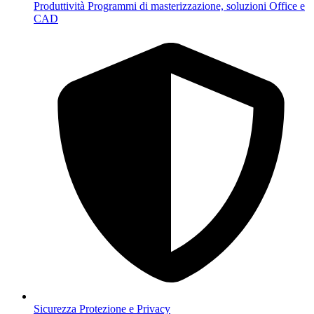
Produttività
Programmi di masterizzazione, soluzioni Office e
CAD
Sicurezza
Protezione e Privacy