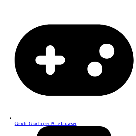
Giochi
Giochi per PC e browser