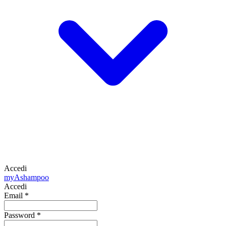
Accedi
my
Ashampoo
Accedi
Email
*
Password
*