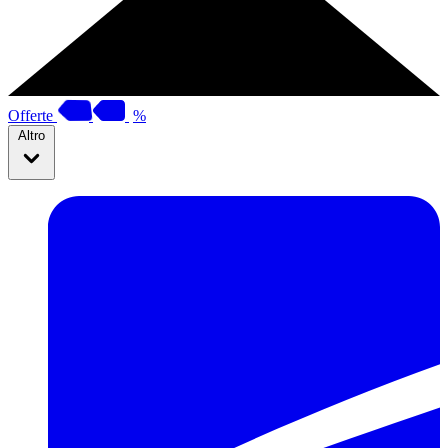
Offerte
%
Altro