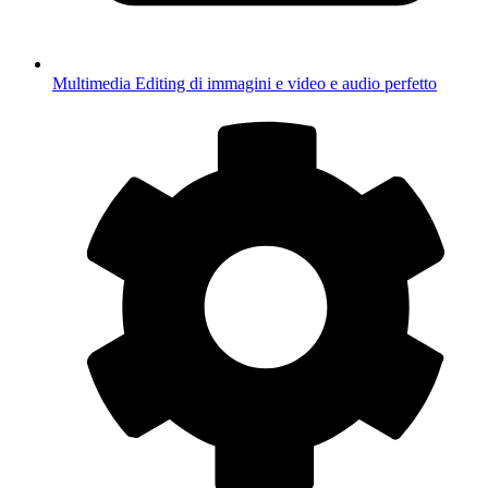
Multimedia
Editing di immagini e video e audio perfetto