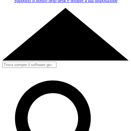
Supporto
Il nostro help desk è sempre a tua disposizione