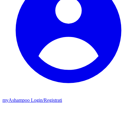
my
Ashampoo
Login
/
Registrati