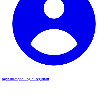
my
Ashampoo
Login
/
Registrati