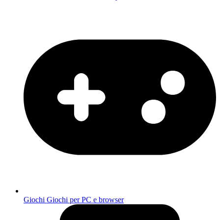
Giochi
Giochi per PC e browser