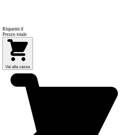
Risparmi il
Prezzo totale
Vai alla cassa