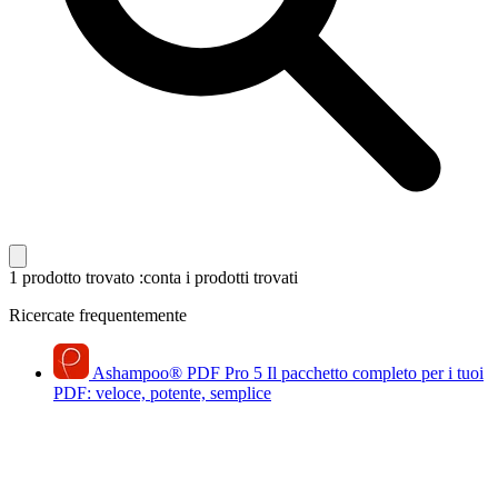
1 prodotto trovato
:conta i prodotti trovati
Ricercate frequentemente
Ashampoo
®
PDF Pro 5
Il pacchetto completo per i tuoi
PDF: veloce, potente, semplice