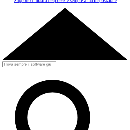
Supporto
Il nostro help desk è sempre a tua disposizione