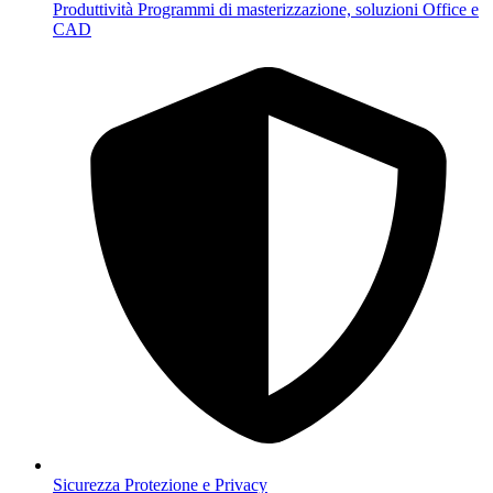
Produttività
Programmi di masterizzazione, soluzioni Office e
CAD
Sicurezza
Protezione e Privacy