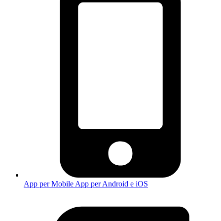
App per Mobile
App per Android e iOS