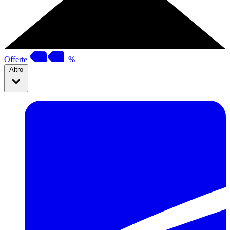
Offerte
%
Altro