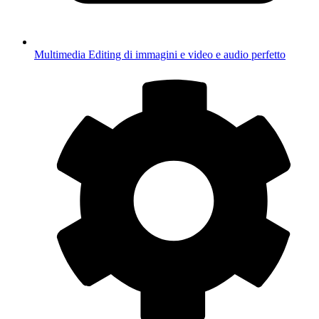
Multimedia
Editing di immagini e video e audio perfetto