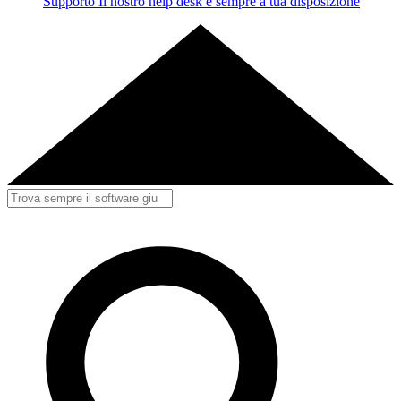
Supporto
Il nostro help desk è sempre a tua disposizione