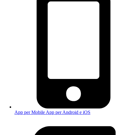
App per Mobile
App per Android e iOS