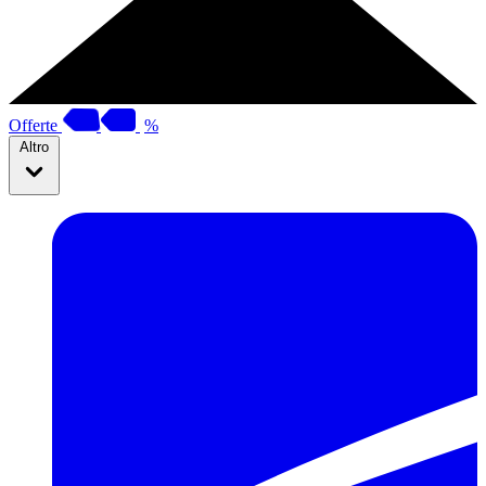
Offerte
%
Altro