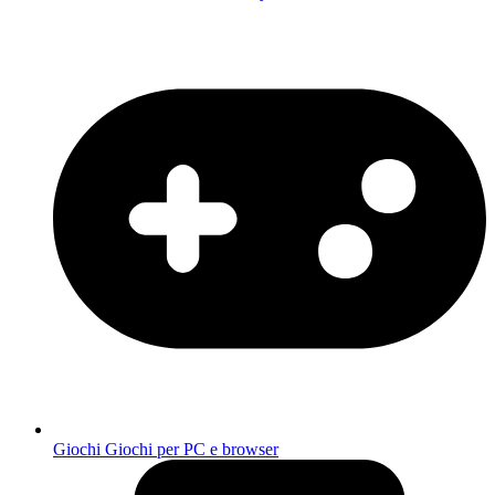
Giochi
Giochi per PC e browser