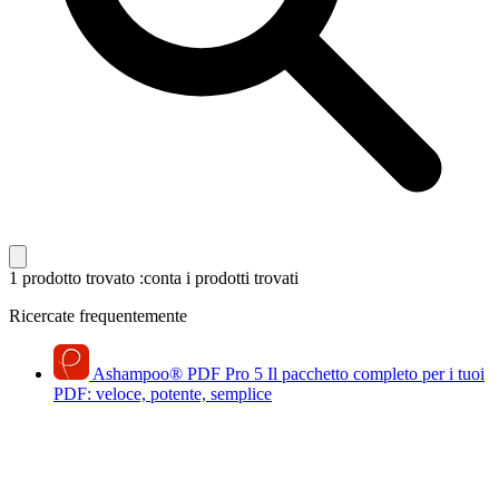
1 prodotto trovato
:conta i prodotti trovati
Ricercate frequentemente
Ashampoo
®
PDF Pro 5
Il pacchetto completo per i tuoi
PDF: veloce, potente, semplice