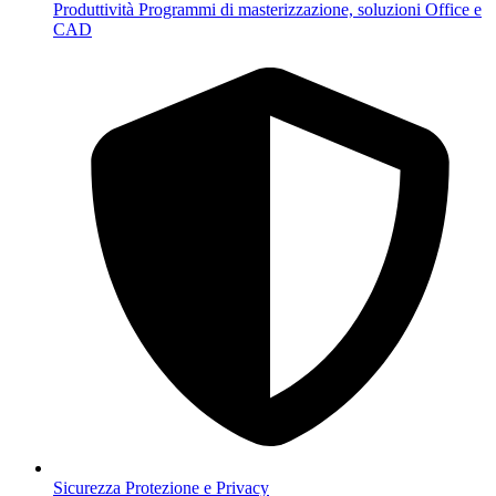
Produttività
Programmi di masterizzazione, soluzioni Office e
CAD
Sicurezza
Protezione e Privacy