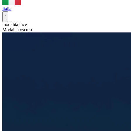
Italia
modalità luce
Modalità oscura