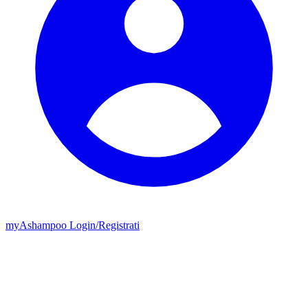
my
Ashampoo
Login
/
Registrati