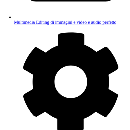
Multimedia
Editing di immagini e video e audio perfetto