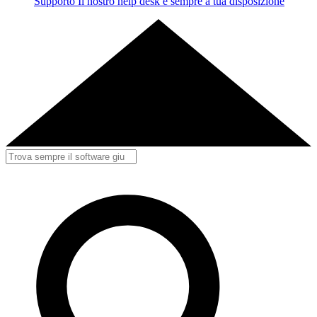
Supporto
Il nostro help desk è sempre a tua disposizione