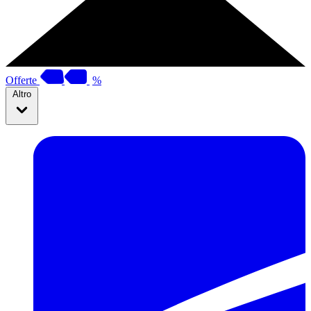
Offerte
%
Altro