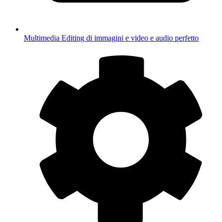
Multimedia
Editing di immagini e video e audio perfetto