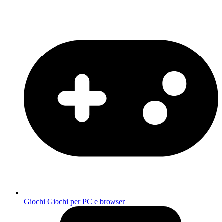
Giochi
Giochi per PC e browser