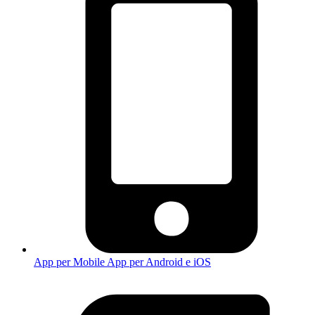
App per Mobile
App per Android e iOS