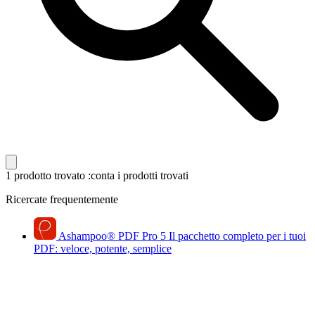
1 prodotto trovato
:conta i prodotti trovati
Ricercate frequentemente
Ashampoo
®
PDF Pro 5
Il pacchetto completo per i tuoi
PDF: veloce, potente, semplice