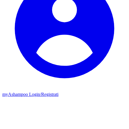
my
Ashampoo
Login
/
Registrati