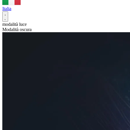
Italia
modalità luce
Modalità oscura