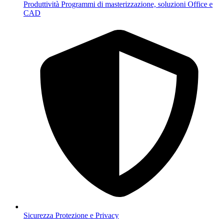
Produttività
Programmi di masterizzazione, soluzioni Office e
CAD
Sicurezza
Protezione e Privacy