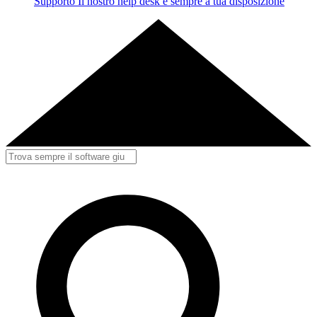
Supporto
Il nostro help desk è sempre a tua disposizione