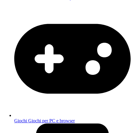
Giochi
Giochi per PC e browser