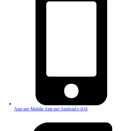
App per Mobile
App per Android e iOS