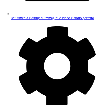
Multimedia
Editing di immagini e video e audio perfetto