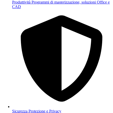
Produttività
Programmi di masterizzazione, soluzioni Office e
CAD
Sicurezza
Protezione e Privacy