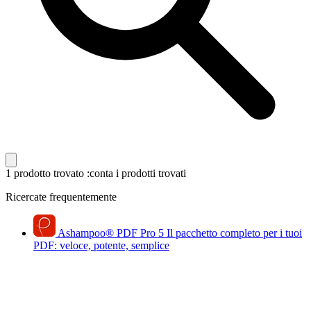
1 prodotto trovato
:conta i prodotti trovati
Ricercate frequentemente
Ashampoo
®
PDF Pro 5
Il pacchetto completo per i tuoi
PDF: veloce, potente, semplice