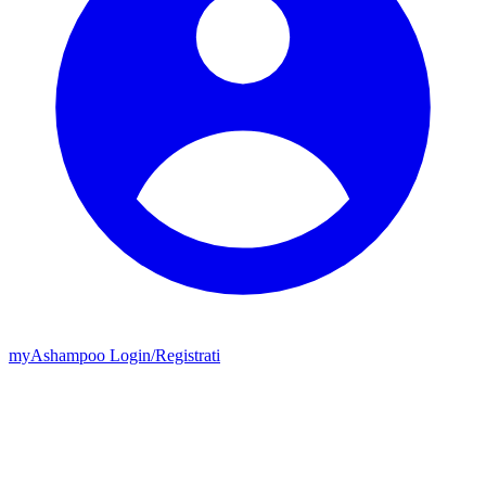
my
Ashampoo
Login
/
Registrati