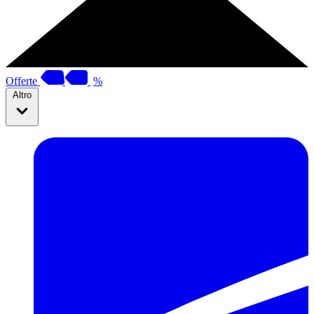
Offerte
%
Altro