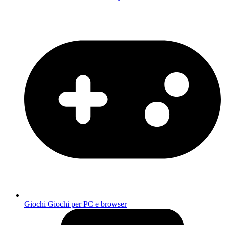
Giochi
Giochi per PC e browser