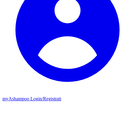
my
Ashampoo
Login
/
Registrati