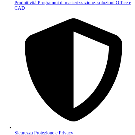
Produttività
Programmi di masterizzazione, soluzioni Office e
CAD
Sicurezza
Protezione e Privacy