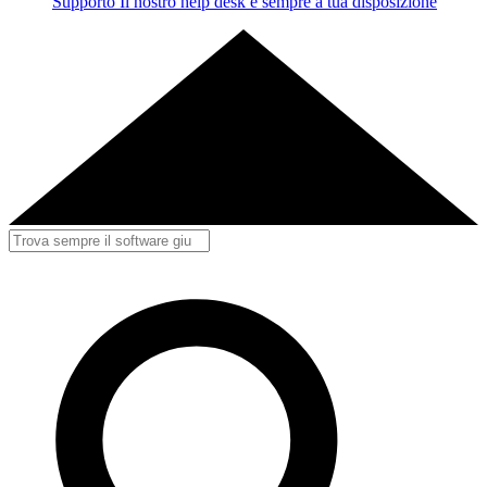
Supporto
Il nostro help desk è sempre a tua disposizione