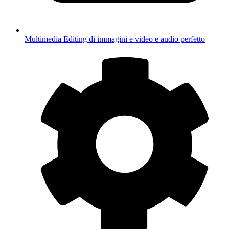
Multimedia
Editing di immagini e video e audio perfetto