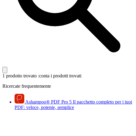
1 prodotto trovato
:conta i prodotti trovati
Ricercate frequentemente
Ashampoo
®
PDF Pro 5
Il pacchetto completo per i tuoi
PDF: veloce, potente, semplice