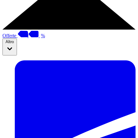
Offerte
%
Altro