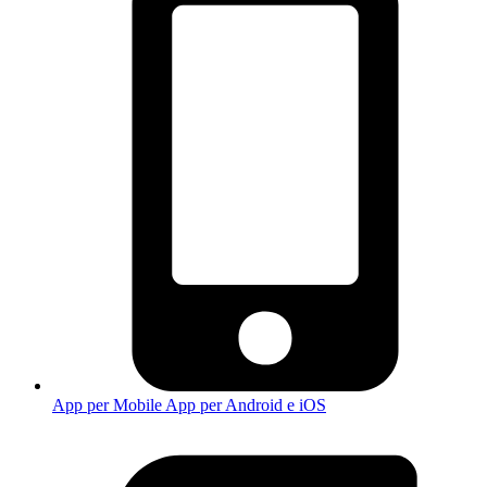
App per Mobile
App per Android e iOS