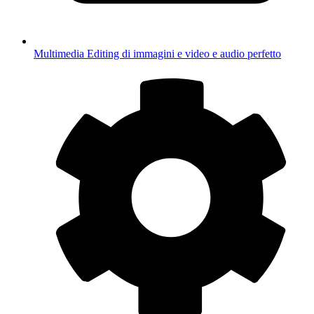
Multimedia
Editing di immagini e video e audio perfetto