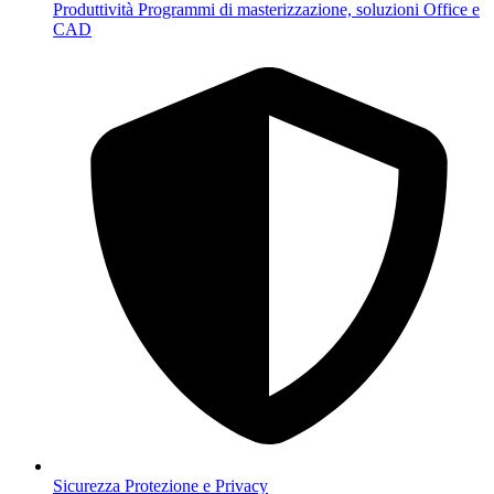
Produttività
Programmi di masterizzazione, soluzioni Office e
CAD
Sicurezza
Protezione e Privacy