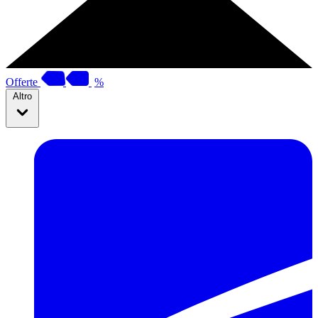
Offerte
%
Altro