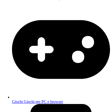
Giochi
Giochi per PC e browser