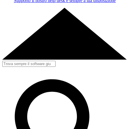
Supporto
Il nostro help desk è sempre a tua disposizione