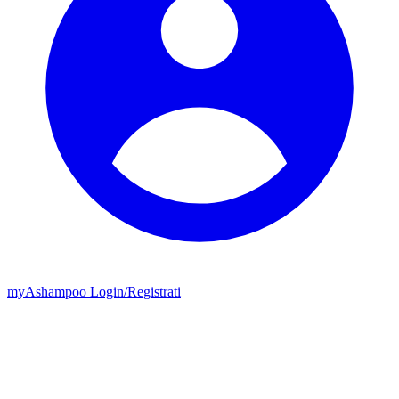
my
Ashampoo
Login
/
Registrati