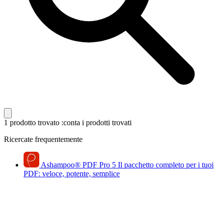
1 prodotto trovato
:conta i prodotti trovati
Ricercate frequentemente
Ashampoo
®
PDF Pro 5
Il pacchetto completo per i tuoi
PDF: veloce, potente, semplice