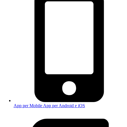
App per Mobile
App per Android e iOS