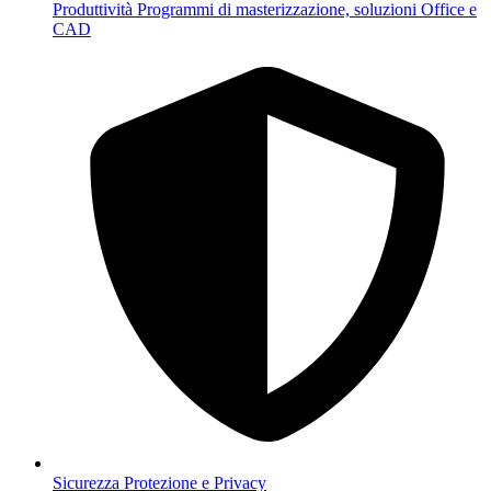
Produttività
Programmi di masterizzazione, soluzioni Office e
CAD
Sicurezza
Protezione e Privacy