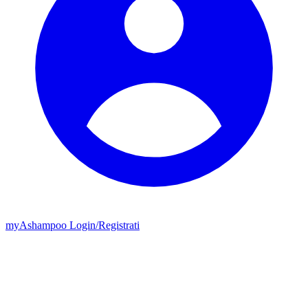
my
Ashampoo
Login
/
Registrati