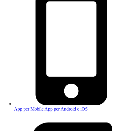
App per Mobile
App per Android e iOS