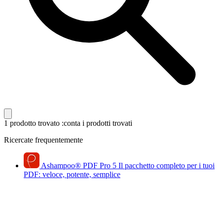
1 prodotto trovato
:conta i prodotti trovati
Ricercate frequentemente
Ashampoo
®
PDF Pro 5
Il pacchetto completo per i tuoi
PDF: veloce, potente, semplice