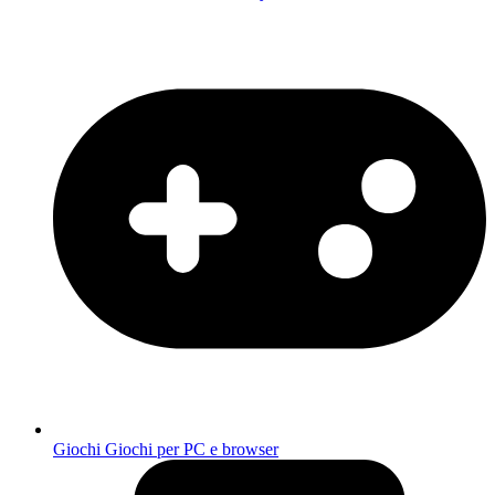
Giochi
Giochi per PC e browser