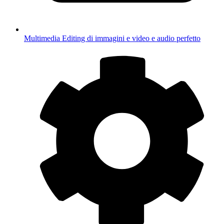
Multimedia
Editing di immagini e video e audio perfetto