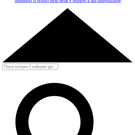
Supporto
Il nostro help desk è sempre a tua disposizione