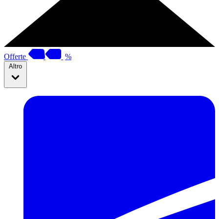
Offerte
%
Altro