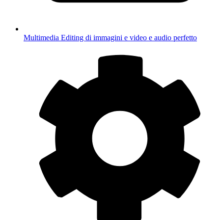
Multimedia
Editing di immagini e video e audio perfetto