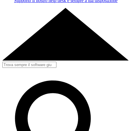
Supporto
Il nostro help desk è sempre a tua disposizione