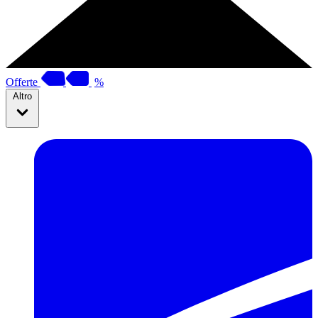
Offerte
%
Altro