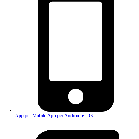
App per Mobile
App per Android e iOS