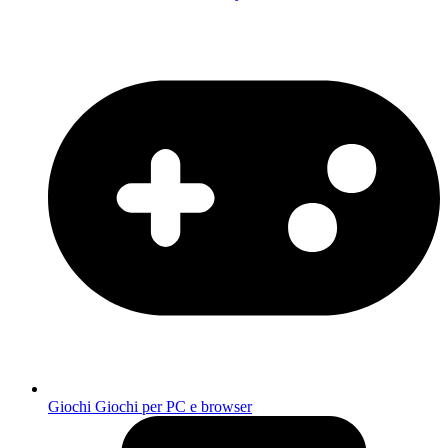
Giochi
Giochi per PC e browser