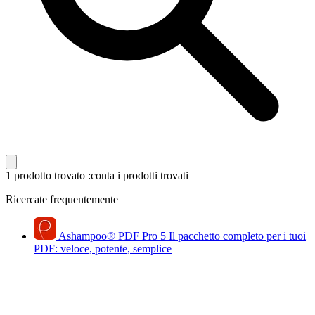
1 prodotto trovato
:conta i prodotti trovati
Ricercate frequentemente
Ashampoo
®
PDF Pro 5
Il pacchetto completo per i tuoi
PDF: veloce, potente, semplice