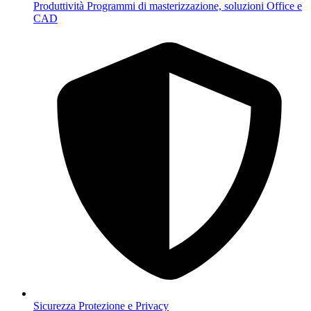
Produttività
Programmi di masterizzazione, soluzioni Office e
CAD
Sicurezza
Protezione e Privacy