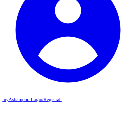
my
Ashampoo
Login
/
Registrati