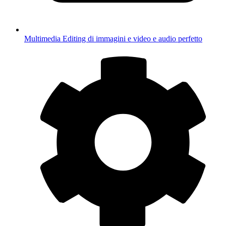
Multimedia
Editing di immagini e video e audio perfetto