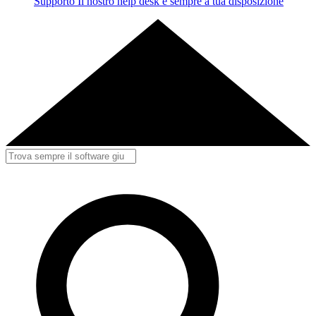
Supporto
Il nostro help desk è sempre a tua disposizione