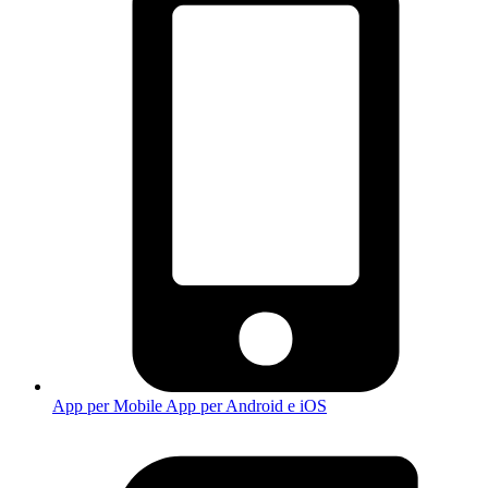
App per Mobile
App per Android e iOS