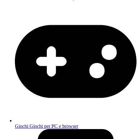
Giochi
Giochi per PC e browser