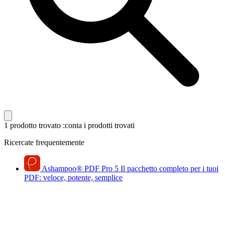
1 prodotto trovato
:conta i prodotti trovati
Ricercate frequentemente
Ashampoo
®
PDF Pro 5
Il pacchetto completo per i tuoi
PDF: veloce, potente, semplice