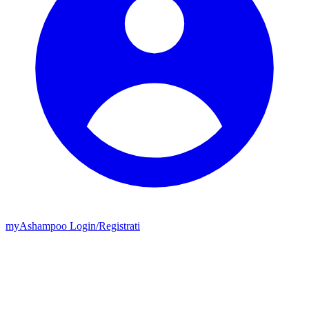
my
Ashampoo
Login
/
Registrati