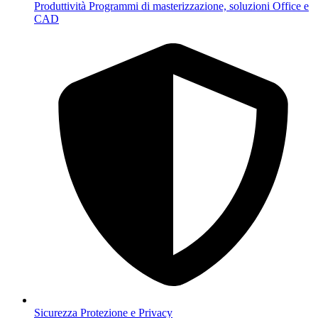
Produttività
Programmi di masterizzazione, soluzioni Office e
CAD
Sicurezza
Protezione e Privacy