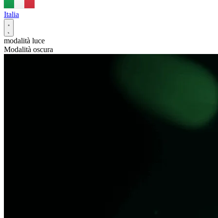
Italia
modalità luce
Modalità oscura