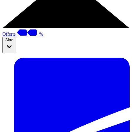
Offerte
%
Altro