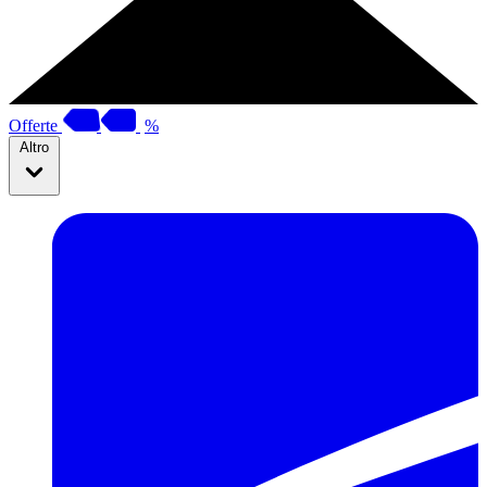
Offerte
%
Altro