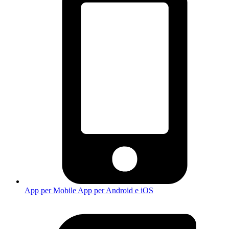
App per Mobile
App per Android e iOS