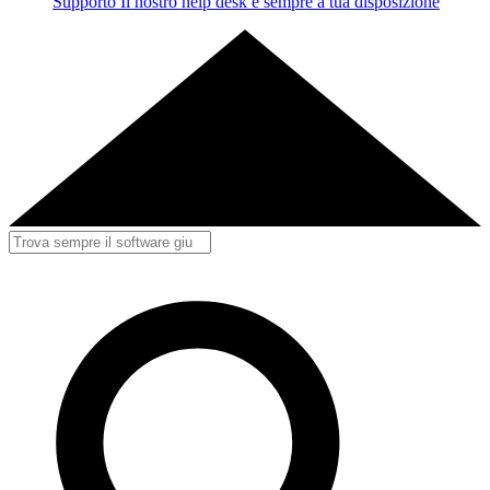
Supporto
Il nostro help desk è sempre a tua disposizione