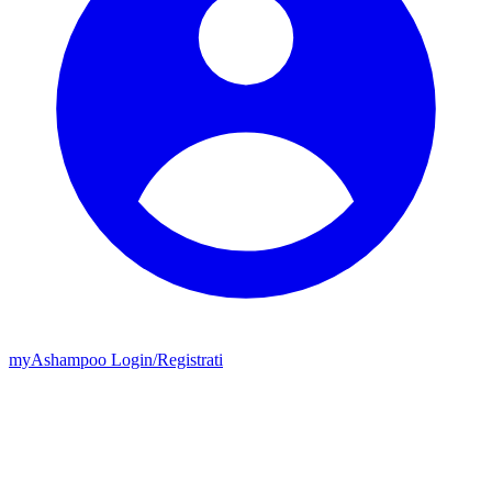
my
Ashampoo
Login
/
Registrati