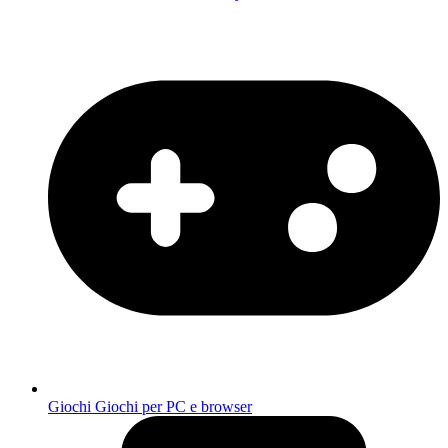
Giochi
Giochi per PC e browser