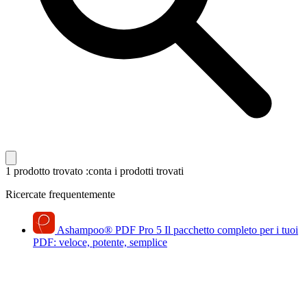
1 prodotto trovato
:conta i prodotti trovati
Ricercate frequentemente
Ashampoo
®
PDF Pro 5
Il pacchetto completo per i tuoi
PDF: veloce, potente, semplice