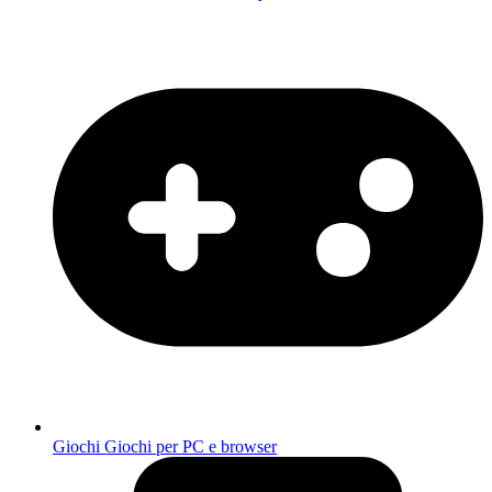
Giochi
Giochi per PC e browser