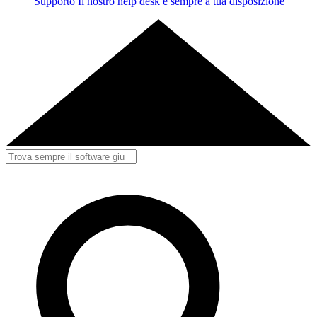
Supporto
Il nostro help desk è sempre a tua disposizione