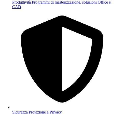
Produttività
Programmi di masterizzazione, soluzioni Office e
CAD
Sicurezza
Protezione e Privacy