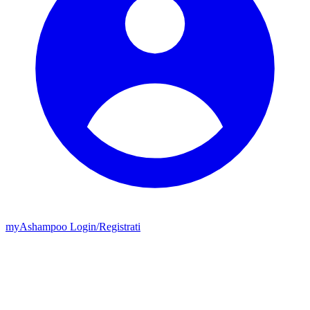
my
Ashampoo
Login
/
Registrati