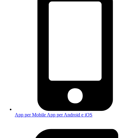
App per Mobile
App per Android e iOS