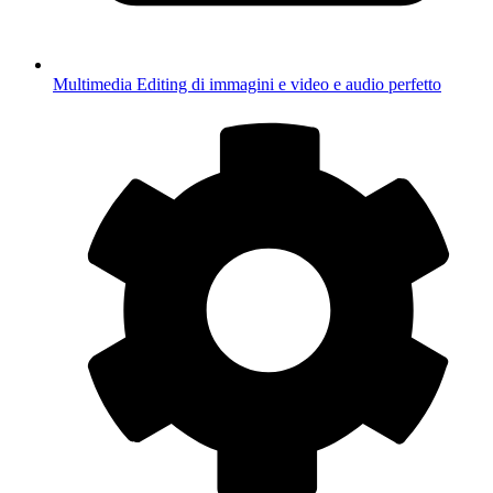
Multimedia
Editing di immagini e video e audio perfetto