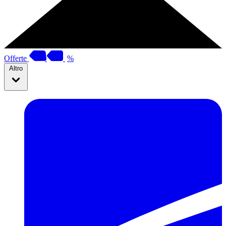
Offerte
%
Altro