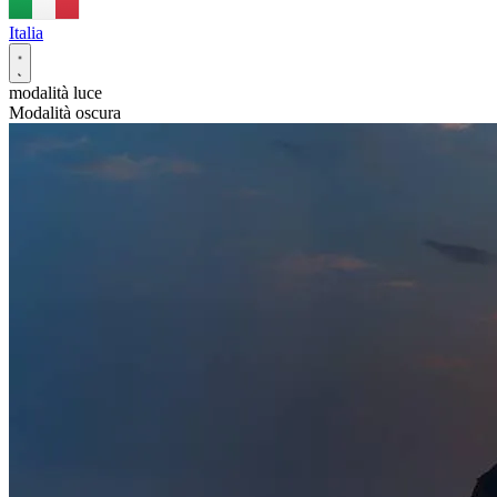
Italia
modalità luce
Modalità oscura