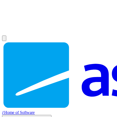
//
Home of Software