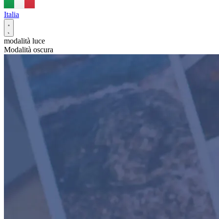
Italia
modalità luce
Modalità oscura