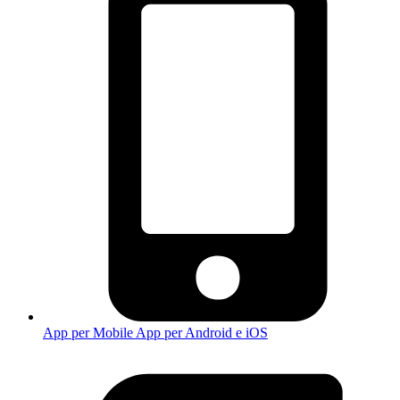
App per Mobile
App per Android e iOS