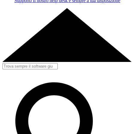
Supporto
Il nostro help desk è sempre a tua disposizione