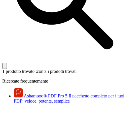
1 prodotto trovato
:conta i prodotti trovati
Ricercate frequentemente
Ashampoo
®
PDF Pro 5
Il pacchetto completo per i tuoi
PDF: veloce, potente, semplice