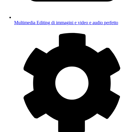
Multimedia
Editing di immagini e video e audio perfetto