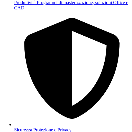
Produttività
Programmi di masterizzazione, soluzioni Office e
CAD
Sicurezza
Protezione e Privacy