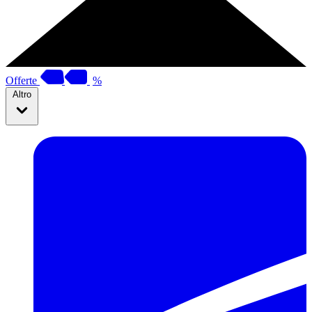
Offerte
%
Altro