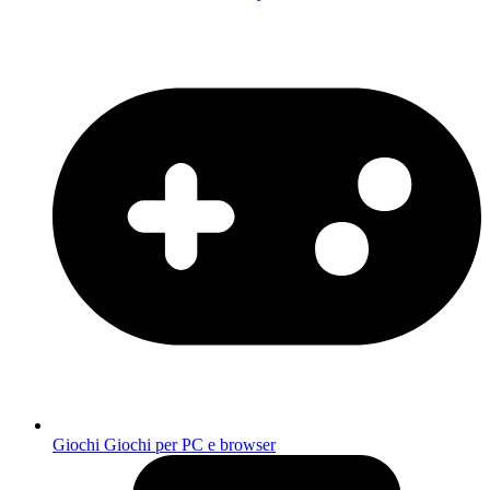
Giochi
Giochi per PC e browser