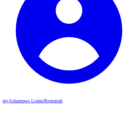
my
Ashampoo
Login
/
Registrati