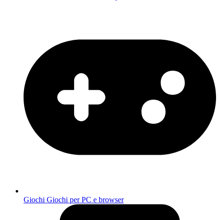
Giochi
Giochi per PC e browser