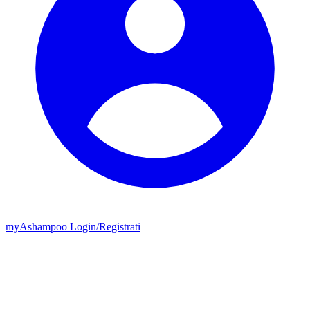
my
Ashampoo
Login
/
Registrati