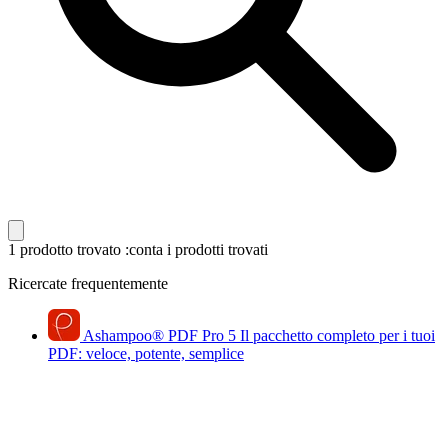
1 prodotto trovato
:conta i prodotti trovati
Ricercate frequentemente
Ashampoo
®
PDF Pro 5
Il pacchetto completo per i tuoi
PDF: veloce, potente, semplice