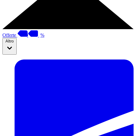
Offerte
%
Altro