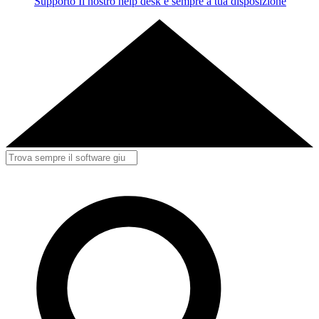
Supporto
Il nostro help desk è sempre a tua disposizione