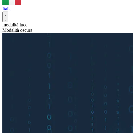
Italia
modalità luce
Modalità oscura