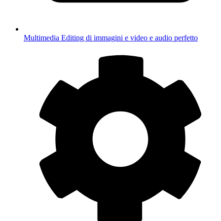
Multimedia
Editing di immagini e video e audio perfetto