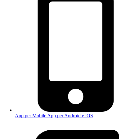
App per Mobile
App per Android e iOS