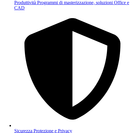
Produttività
Programmi di masterizzazione, soluzioni Office e
CAD
Sicurezza
Protezione e Privacy